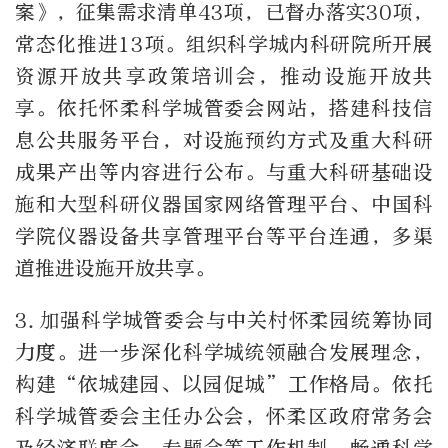
案》，征集需求清单
43
项，已督办落实
30
项，
常态化推进
13
项。组织科学城内科研院所开展
资源开放共享政策培训会，推动设施开放共
享。依托怀柔科学城管委会网站，搭建科技信
息公共服务平台，对设施预约方式及重大科研
成果产出等内容进行公布。与重大科研基础设
施和大型科研仪器国家网络管理平台、中国科
学院仪器设备共享管理平台等平台连通，多渠
道推进设施开放共享。
3.
加强科学城管委会与中关村怀柔园统筹协同
力度。进一步深化科学城统领融合发展理念，
构建“依城建园、以园促城”工作格局。依托
科学城管委会主任办公会，怀柔区政府常务会