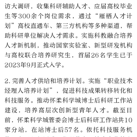
访大调研，收集科研辅助人才、应届高校毕业
生等
300
余个岗位需求，通过“雁栖人才计
划”高校直通车、第三方机构等多种渠道，帮
助科研单位解决人才需求。实施科教融合培养
人才新机制，推动国家实验室、新型研发机构
与高校联合培养研究生，首届
26
名学生已于
2023
年
9
月正式入学。
2.
完善人才供给和培养计划。实施“职业技术
经理人培养计划”，促进科技成果转移转化和
科技服务。推动怀柔科学城博士后科研工作站
建设，培养高层次创新型青年人才。截至目
前，怀柔科学城管委会博士后科研工作站共
10
家分站，在站博士后
57
名。依托科技服务机