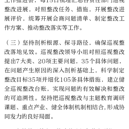
工作推进会，每
15
日梳理汇总各责任部门巡视
整改进展，对照整改任务、措施，开展整改进
展评价，统筹开展会商问题清单、制定整改工
作方案、推动整改落实等工作。
（三）坚持剖析根源、探寻路径，确保巡视整
改落地见效。巡视整改领导小组对照巡视整改
提出
7
大类、
20
项主要问题，
35
个具体问题，
在问题产生原因的深入剖析基础上，科学制定
整改目标
35
项并细化
105
条具体措施，建立健
全巡视整改台账，实现问题的有效解决和整改
的可追溯性。坚持把巡视整改与主题教育调研
课题、重点产业、健全体制机制相结合
,
形成协
同发力的良好局面。