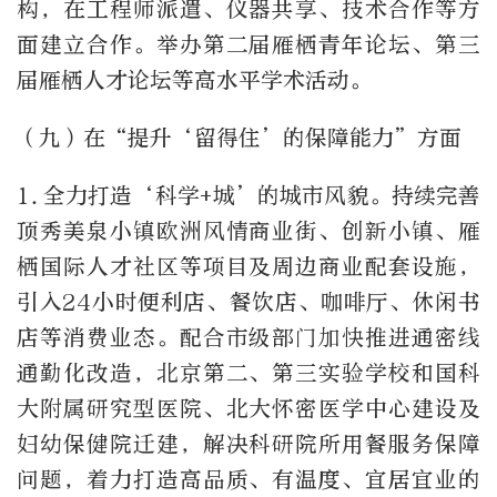
构，在工程师派遣、仪器共享、技术合作等方
面建立合作。举办第二届雁栖青年论坛、第三
届雁栖人才论坛等高水平学术活动。
（九）在“提升‘留得住’的保障能力”方面
1.
全力打造‘科学
+
城’的城市风貌。持续完善
顶秀美泉小镇欧洲风情商业街、创新小镇、雁
栖国际人才社区等项目及周边商业配套设施，
引入
24
小时便利店、餐饮店、咖啡厅、休闲书
店等消费业态。配合市级部门加快推进通密线
通勤化改造，北京第二、第三实验学校和国科
大附属研究型医院、北大怀密医学中心建设及
妇幼保健院迁建，解决科研院所用餐服务保障
问题，着力打造高品质、有温度、宜居宜业的