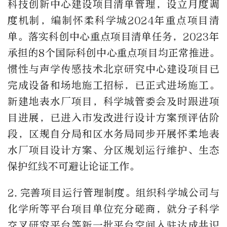
科技创新中心建设项目清单管理，设立月度调
度机制，编制怀柔科学城
2024
年重点项目清
单。落实科创中心重点项目清单任务，
2023
年
承担的
8
个国际科创中心重点项目均正常推进。
惯性与声学传感技术北京研究中心建设项目已
完成设备和场地施工招标，已正式进场施工。
新建地表水厂项目，科学城管委会及时跟进项
目进展，已进入市发改进行设计方案预评估阶
段，区规自分局和区水务局同步开展怀柔地表
水厂项目设计方案、分区规划运行维护、生态
保护红线不可避让论证工作。
2.
完善项目运行管理制度。组织科学城公司与
化学所等平台项目单位充分磋商，就分子科学
交叉研究平台等新一批平台空间入驻达成共识