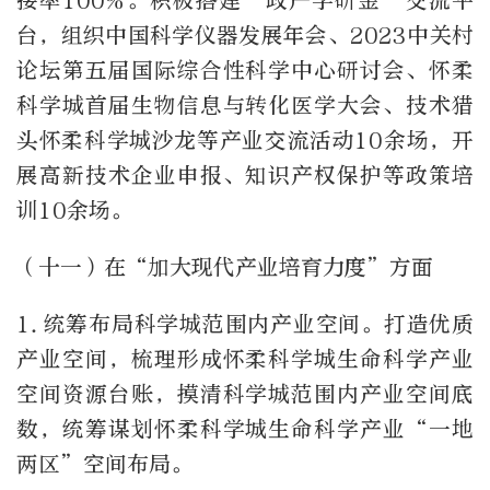
接率
100%
。积极搭建“政产学研金”交流平
台，组织中国科学仪器发展年会、
2023
中关村
论坛第五届国际综合性科学中心研讨会、怀柔
科学城首届生物信息与转化医学大会、技术猎
头怀柔科学城沙龙等产业交流活动
10
余场，开
展高新技术企业申报、知识产权保护等政策培
训
10
余场。
（十一）在“加大现代产业培育力度”方面
1.
统筹布局科学城范围内产业空间。打造优质
产业空间，梳理形成怀柔科学城生命科学产业
空间资源台账，摸清科学城范围内产业空间底
数，统筹谋划怀柔科学城生命科学产业“一地
两区”空间布局。