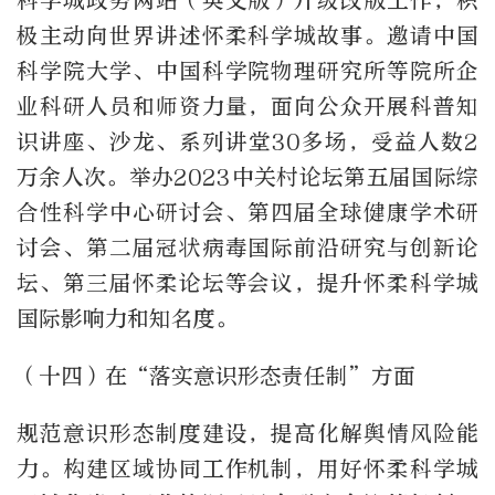
科学城政务网站（英文版）升级改版工作，积
极主动向世界讲述怀柔科学城故事。邀请中国
科学院大学、中国科学院物理研究所等院所企
业科研人员和师资力量，面向公众开展科普知
识讲座、沙龙、系列讲堂
30
多场，受益人数
2
万余人次。举办
2023
中关村论坛第五届国际综
合性科学中心研讨会、第四届全球健康学术研
讨会、第二届冠状病毒国际前沿研究与创新论
坛、第三届怀柔论坛等会议，提升怀柔科学城
国际影响力和知名度。
（十四）在“落实意识形态责任制”方面
规范意识形态制度建设，提高化解舆情风险能
力。构建区域协同工作机制，用好怀柔科学城