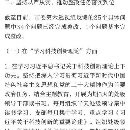
二、
坚持从严从实，推动整改任务落实到位
截至目前，市委第六巡视组反馈的
35
个具体问
题中
34
个问题已经完成整改，
1
个问题基本完
成整改。
（一）在“学习科技创新理论”方面
1.
在学习习近平总书记关于科技创新理论上下
功夫。坚持把深入学习贯彻习近平新时代中国
特色社会主义思想和党的二十大精神作为首要
政治任务，结合主题教育，开展为期
5
天的处级
领导干部读书班，每月组织半天处级领导集中
读书学习，支部每月集中学习，重点学习《习
近平关于科技创新的重要论述》。组织处级领