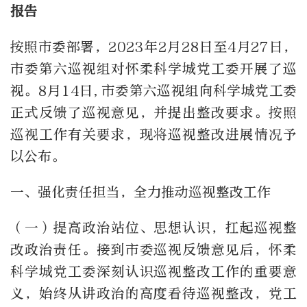
报告
按照市委部署，
2023
年
2
月
28
日至
4
月
27
日，
市委第六巡视组对怀柔科学城党工委开展了巡
视。
8
月
14
日
,
市委第六巡视组向科学城党工委
正式反馈了巡视意见，并提出整改要求。按照
巡视工作有关要求，现将巡视整改进展情况予
以公布。
一、强化责任担当，全力推动巡视整改工作
（一）提高政治站位、思想认识，扛起巡视整
改政治责任。接到市委巡视反馈意见后，怀柔
科学城党工委深刻认识巡视整改工作的重要意
义，始终从讲政治的高度看待巡视整改，党工