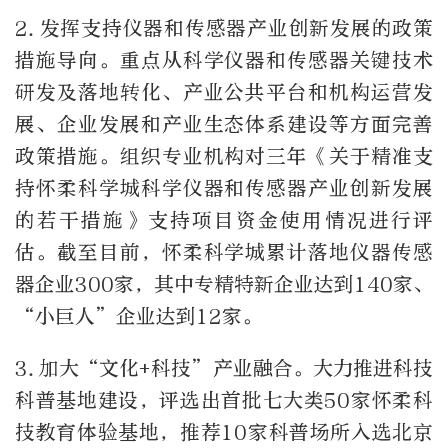
2.
发挥支持仪器和传感器产业创新发展的政策
措施导向。重点从科学仪器和传感器关键技术
研发及落地转化、产业公共平台和机构运营发
展、企业发展和产业生态体系建设等方面完善
政策措施。组织专业机构对三年《关于精准支
持怀柔科学城科学仪器和传感器产业创新发展
的若干措施》支持项目资金使用情况进行评
估。截至目前，怀柔科学城累计落地仪器传感
器企业
300
家，其中专精特新企业达到
140
家、
“小巨人”企业达到
12
家。
3.
加大“文化
+
科技”产业融合。大力推进科技
科普基地建设，评选出首批七大类
50
家怀柔科
技教育体验基地，推荐
10
家科普场所入选北京