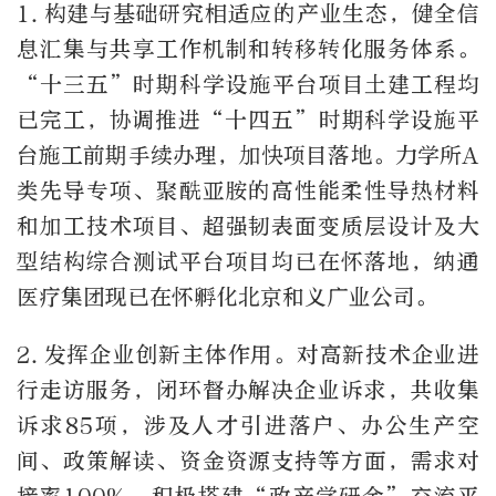
1.
构建与基础研究相适应的产业生态，健全信
息汇集与共享工作机制和转移转化服务体系。
“十三五”时期科学设施平台项目土建工程均
已完工，协调推进“十四五”时期科学设施平
台施工前期手续办理，加快项目落地。力学所
A
类先导专项、聚酰亚胺的高性能柔性导热材料
和加工技术项目、超强韧表面变质层设计及大
型结构综合测试平台项目均已在怀落地，纳通
医疗集团现已在怀孵化北京和义广业公司。
2.
发挥企业创新主体作用。对高新技术企业进
行走访服务，闭环督办解决企业诉求，共收集
诉求
85
项，涉及人才引进落户、办公生产空
间、政策解读、资金资源支持等方面，需求对