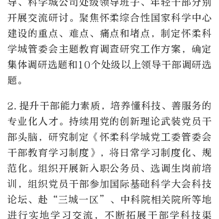
导、科学城公司处级领导班子、年轻干部分别
开展交流研讨。聚焦怀柔综合性国家科学中心
建设的重点、难点、痛点和堵点，制定怀柔科
学城管委会主题教育调查研究工作方案，确定
集体调研选题和
10
个处级以上领导干部调研选
题。
2.
提升干部能力素质，培养懂科技、善服务的
专业化人才。持续用党的创新理论武装党员干
部头脑，研究制定《怀柔科学城党工委管委会
干部教育学习制度》，将日常学习制度化、规
范化。组织开展新入职公务员、选调生岗前培
训，组织党员干部参加国际基础科学大会科技
论坛、赴“三城一区”、中科院相关院所等地
进行实地学习交流，不断拓展干部学科技渠