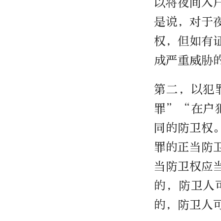
以将夜间入
是说，对于
权，但如有
成严重威胁
第二，以犯
罪”“在户
同的防卫权
罪的正当防
当防卫权应
的，防卫人
的，防卫人