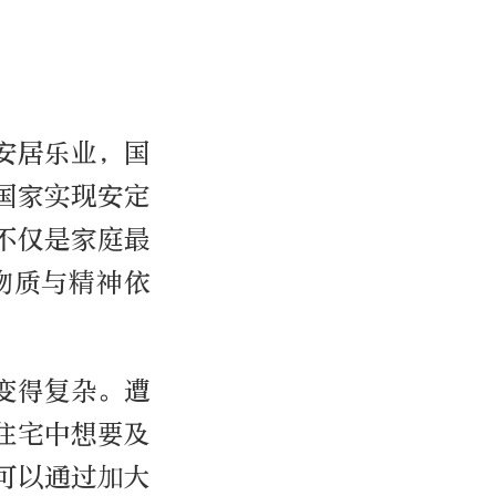
安居乐业，国
国家实现安定
不仅是家庭最
物质与精神依
变得复杂。遭
住宅中想要及
可以通过加大