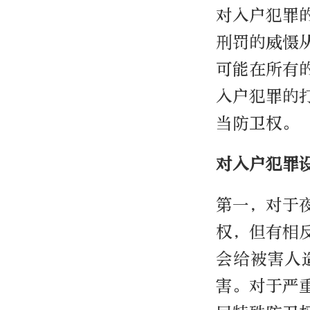
对入户犯罪
刑罚的威慑
可能在所有
入户犯罪的
当防卫权。
对入户犯罪
第一，对于
权，但有相
会给被害人
害。对于严