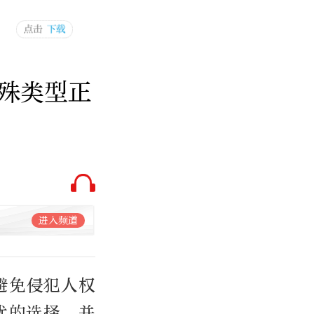
殊类型正
进入频道
避免侵犯人权
优的选择。并