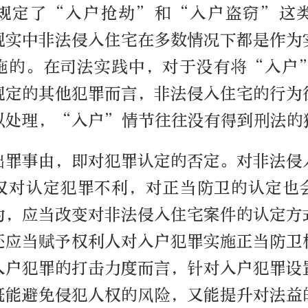
规定了“入户抢劫”和“入户盗窃”这
现实中非法侵入住宅在多数情况下都是作为
施的。在司法实践中，对于没有将“入户
规定的其他犯罪而言，非法侵入住宅的行为
以处理，“入户”情节往往没有得到刑法的
出罪事由，即对犯罪认定的否定。对非法侵
仅对认定犯罪不利，对正当防卫的认定也
为，应当改变对非法侵入住宅案件的认定方
还应当赋予权利人对入户犯罪实施正当防卫
入户犯罪的打击力度而言，针对入户犯罪设
既能避免侵犯人权的风险，又能提升对法益