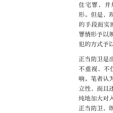
住宅罪，并
形。但是，
的手段而实
罪情形予以
犯的方式予
正当防卫是
不重视，不
响。笔者认
立性，而且
纯地加大对
正当防卫，