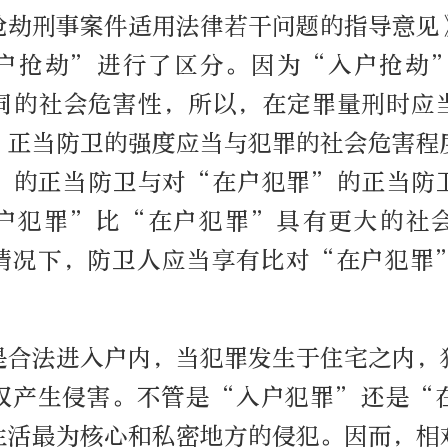
抢劫刑事案件适用法律若干问题的指导意见
户抢劫”进行了区分。因为“入户抢劫
同的社会危害性，所以，在定罪量刑时应
，正当防卫的强度应当与犯罪的社会危害程
”的正当防卫与对“在户犯罪”的正当防
户犯罪”比“在户犯罪”具有更大的社
情况下，防卫人应当享有比对“在户犯罪
是合法进入户内，当犯罪发生于住宅之内，
权产生侵害。不管是“入户犯罪”还是“
生活最为核心和私密地方的侵犯。因而，相