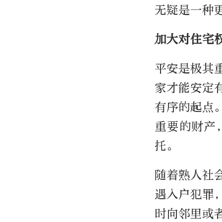
无疑是一种
加大对住宅
平安是极其
家才能安定
有序的起点
重要的财产
托。
随着熟人社
遇入户犯罪
时向邻里或