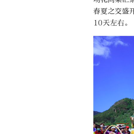
春夏之交盛
10天左右。