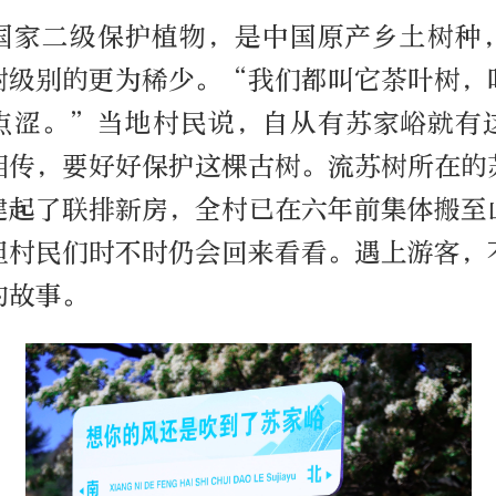
国家二级保护植物，是中国原产乡土树种
树级别的更为稀少。“我们都叫它茶叶树，
点涩。”当地村民说，自从有苏家峪就有
相传，要好好保护这棵古树。流苏树所在的
建起了联排新房，全村已在六年前集体搬至
但村民们时不时仍会回来看看。遇上游客，
的故事。