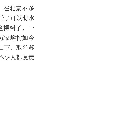
，在北京不多
叶子可以沏水
这棵树了，一
苏家峪村如今
山下，取名苏
不少人都愿意