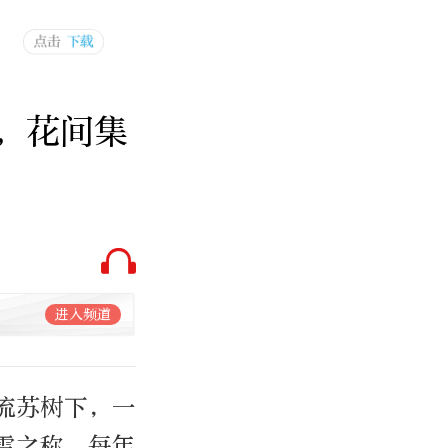
，花间集
进入频道
古流苏树下，一
雪之称，每年