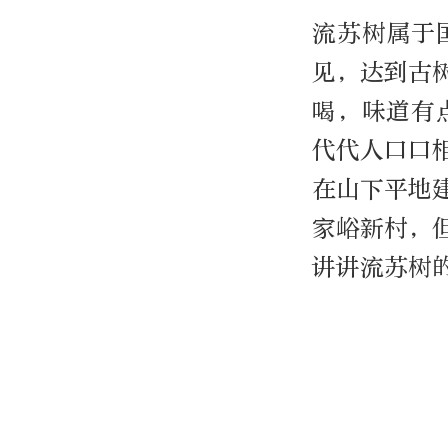
流苏树属于
见，达到古
喝，味道有
代代人口口
在山下平地
家峪新村，
讲讲流苏树