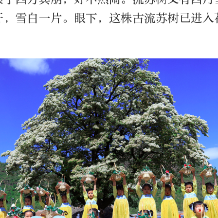
开，雪白一片。眼下，这株古流苏树已进入