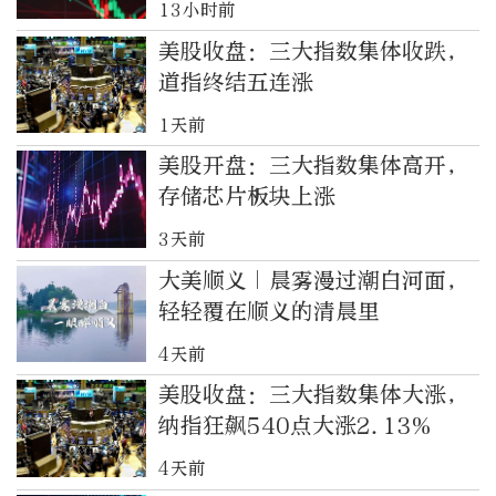
13小时前
美股收盘：三大指数集体收跌，
道指终结五连涨
1天前
美股开盘：三大指数集体高开，
存储芯片板块上涨
3天前
大美顺义｜晨雾漫过潮白河面，
轻轻覆在顺义的清晨里
4天前
美股收盘：三大指数集体大涨，
纳指狂飙540点大涨2.13%
4天前