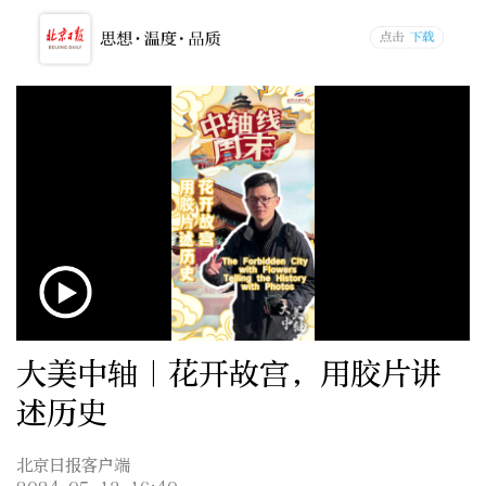
大美中轴｜花开故宫，用胶片讲
述历史
北京日报客户端