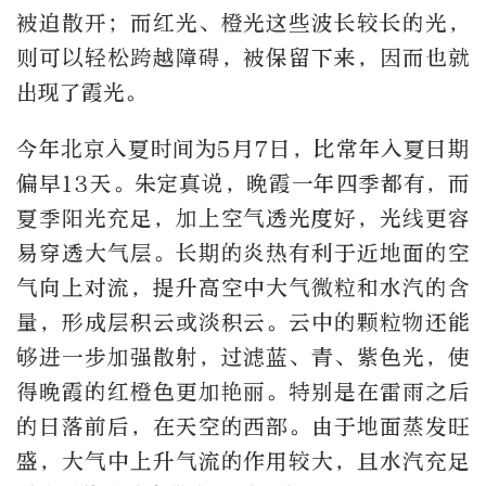
被迫散开；而红光、橙光这些波长较长的光，
则可以轻松跨越障碍，被保留下来，因而也就
出现了霞光。
今年北京入夏时间为5月7日，比常年入夏日期
偏早13天。朱定真说，晚霞一年四季都有，而
夏季阳光充足，加上空气透光度好，光线更容
易穿透大气层。长期的炎热有利于近地面的空
气向上对流，提升高空中大气微粒和水汽的含
量，形成层积云或淡积云。云中的颗粒物还能
够进一步加强散射，过滤蓝、青、紫色光，使
得晚霞的红橙色更加艳丽。特别是在雷雨之后
的日落前后，在天空的西部。由于地面蒸发旺
盛，大气中上升气流的作用较大，且水汽充足