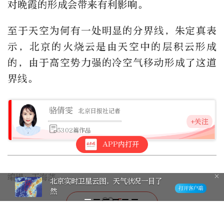
对晚霞的形成会带来有利影响。
至于天空为何有一处明显的分界线，朱定真表
示，北京的火烧云是由天空中的层积云形成
的，由于高空势力强的冷空气移动形成了这道
界线。
骆倩雯
北京日报社记者
+关注
5302篇作品
APP内打开
编辑：王海萍
北京实时卫星云图，天气状况一目了
然
5