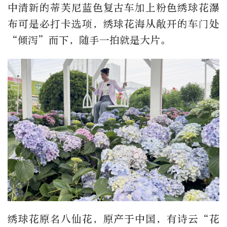
中清新的蒂芙尼蓝色复古车加上粉色绣球花瀑
布可是必打卡选项，绣球花海从敞开的车门处
“倾泻”而下，随手一拍就是大片。
绣球花原名八仙花，原产于中国，有诗云“花