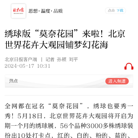
绣球版“莫奈花园”来啦！北京
世界花卉大观园铺梦幻花海
北京日报客户端
| 记者 孙颖 刘平
2024-05-17 10:31
热点
进入频道
全网都在冠名“莫奈花园”，绣球也要秀一
秀！5月18日，北京世界花卉大观园将开启为
期一个月的绣球展，56个品种3000多株绣球装
扮出10处打卡点，红的、白的、粉的、蓝的、