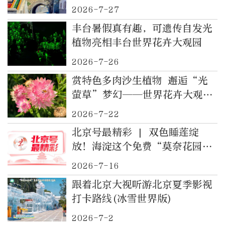
2026-7-27
丰台暑假真有趣，可遗传自发光
植物亮相丰台世界花卉大观园
2026-7-26
赏特色多肉沙生植物 邂逅“光
萤草”梦幻——世界花卉大观园
端出暑期“文旅大餐”
2026-7-22
北京号最精彩 | 双色睡莲绽
放！海淀这个免费“莫奈花园”
地铁直达
2026-7-16
跟着北京大视听游北京夏季影视
打卡路线(冰雪世界版)
2026-7-2