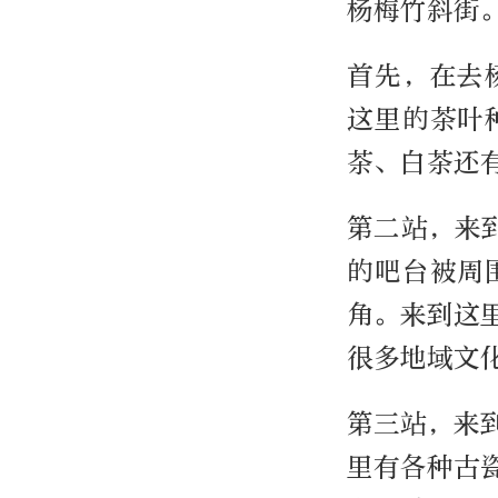
杨梅竹斜街
首先，在去
这里的茶叶
茶、白茶还
第二站，来
的吧台被周
角。来到这
很多地域文
第三站，来
里有各种古