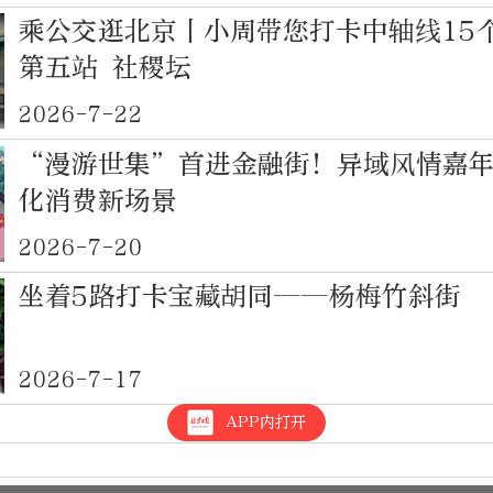
乘公交逛北京丨小周带您打卡中轴线15
第五站 社稷坛
2026-7-22
“漫游世集”首进金融街！异域风情嘉
化消费新场景
2026-7-20
坐着5路打卡宝藏胡同——杨梅竹斜街
2026-7-17
APP内打开