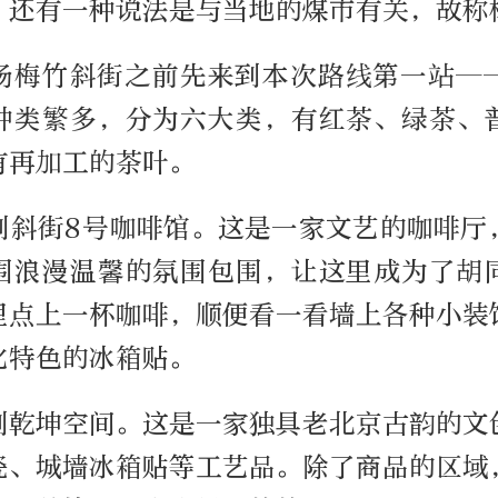
。还有一种说法是与当地的煤市有关，故称
杨梅竹斜街之前先来到本次路线第一站—
种类繁多，分为六大类，有红茶、绿茶、
有再加工的茶叶。
到斜街8号咖啡馆。这是一家文艺的咖啡厅
围浪漫温馨的氛围包围，让这里成为了胡
里点上一杯咖啡，顺便看一看墙上各种小装
化特色的冰箱贴。
到乾坤空间。这是一家独具老北京古韵的文
瓷、城墙冰箱贴等工艺品。除了商品的区域