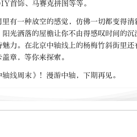
DIY首饰、马赛克拼图等等。
同里有一种放空的感觉，仿佛一切都变得清
，阳光洒落的屋檐让你不由得感叹时间的沉
特魅力。在北京中轴线上的杨梅竹斜街里还
卡盖章，等你来探索。
中轴线周末》！漫游中轴，下期再见。