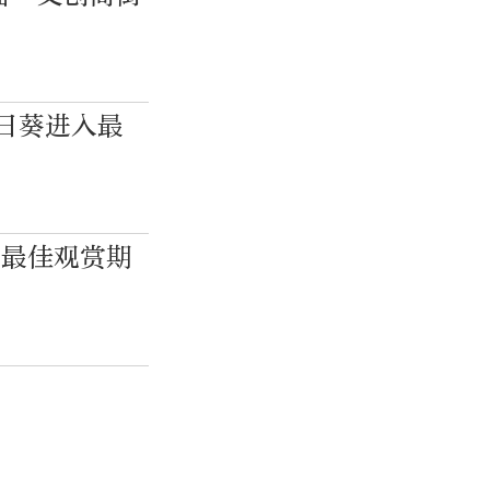
日葵进入最
入最佳观赏期
南