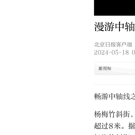
漫游中轴
北京日报客户端
2024-05-18 0
都视频
畅游中轴线
杨梅竹斜街
超过8米。