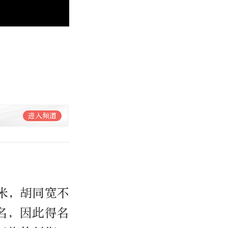
进入频道
米，胡同宽不
名，因此得名