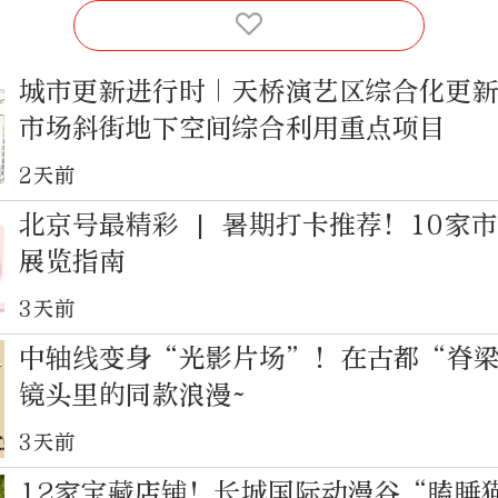
城市更新进行时｜天桥演艺区综合化更
市场斜街地下空间综合利用重点项目
2天前
北京号最精彩 | 暑期打卡推荐！10家
展览指南
3天前
中轴线变身“光影片场”！在古都“脊
镜头里的同款浪漫~
3天前
12家宝藏店铺！长城国际动漫谷“瞌睡