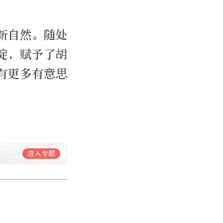
新自然。随处
淀，赋予了胡
有更多有意思
进入专题