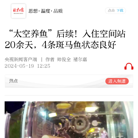
“太空养鱼”后续！入住空间站
20余天，4条斑马鱼状态良好
央视新闻客户端
| 作者 帅俊全 褚尔嘉
2024-05-19 12:25
热点
进入频道