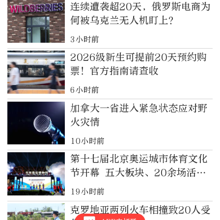
连续遭袭超20天，俄罗斯电商为
何被乌克兰无人机盯上？
3小时前
2026级新生可提前20天预约购
票！官方指南请查收
6小时前
加拿大一省进入紧急状态应对野
火灾情
10小时前
第十七届北京奥运城市体育文化
节开幕 五大板块、20余场活动
丰富首都体育文化供给
19小时前
克罗地亚两列火车相撞致20人受