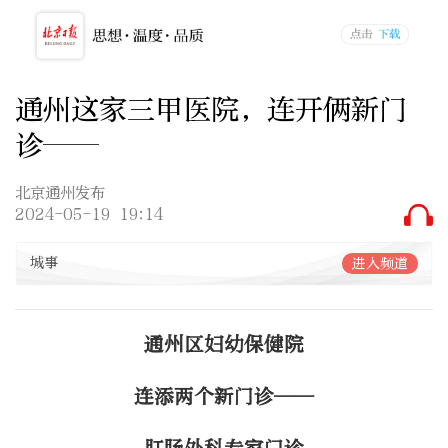
通州这家三甲医院，连开俩新门
诊——
北京通州发布
2024-05-19 19:14
城事
进入频道
通州区妇幼保健院
连添两个新门诊——