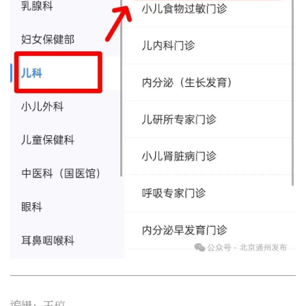
编辑：王琼