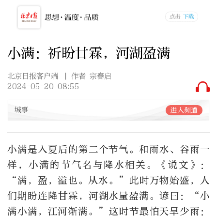
小满：祈盼甘霖，河湖盈满
北京日报客户端
| 作者 宗春启
2024-05-20 08:55
城事
进入频道
小满是入夏后的第二个节气。和雨水、谷雨一
样，小满的节气名与降水相关。《说文》：
“满，盈，溢也。从水。”此时万物始盛，人
们期盼连降甘霖，河湖水量盈满。谚曰：“小
满小满，江河渐满。”这时节最怕天旱少雨：