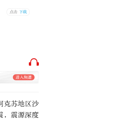
进入频道
疆阿克苏地区沙
地震，震源深度