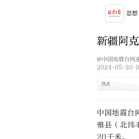
新疆阿克
@ 中国地震台网
2024-05-30 0
热点
中国地震台网
雅县（北纬4
20千米。