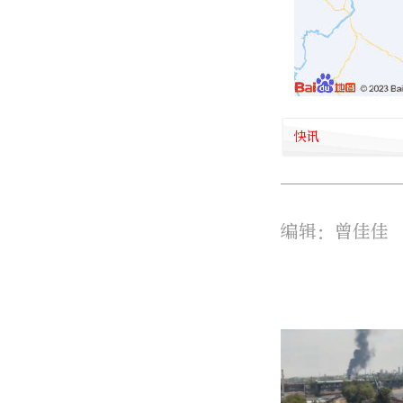
快讯
编辑：曾佳佳