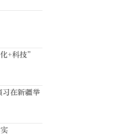
化+科技”
演习在新疆举
不实