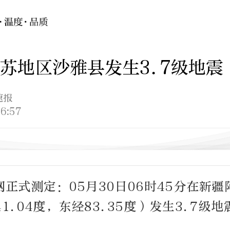
苏地区沙雅县发生3.7级地震
速报
6:57
正式测定：05月30日06时45分在新
1.04度，东经83.35度）发生3.7级