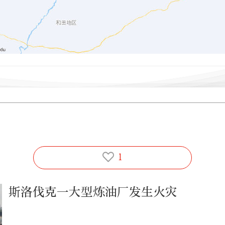
1
斯洛伐克一大型炼油厂发生火灾