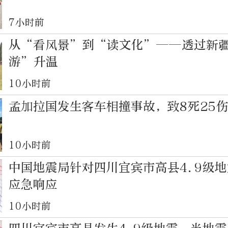
7小时前
从“看风景”到“读文化”——透过新
游”升温
10小时前
孟加拉国发生客车相撞事故，致8死25
10小时前
中国地震局针对四川宜宾市高县4.9级
应急响应
10小时前