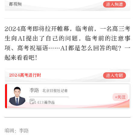
都视频
进入频道
2024高考即将拉开帷幕，临考前，一名高三考
生向AI提出了自己的问题，临考前的注意事
项、高考祝福语……AI都是怎么回答的呢？一
起来看看吧！
2024高考进行时
进入专题
李路
北京日报社记者
+关注
1413篇作品
编辑：李路