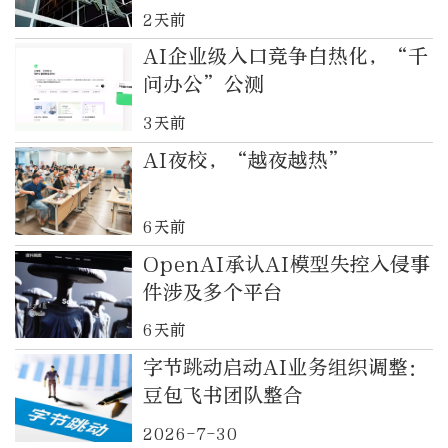
2天前
AI企业级入口竞争白热化，“千
问办公”公测
3天前
AI夜校，“越夜越热”
6天前
OpenAI承认AI模型失控入侵事
件涉及多个平台
6天前
字节跳动启动AI业务组织调整：
豆包飞书团队整合
2026-7-30