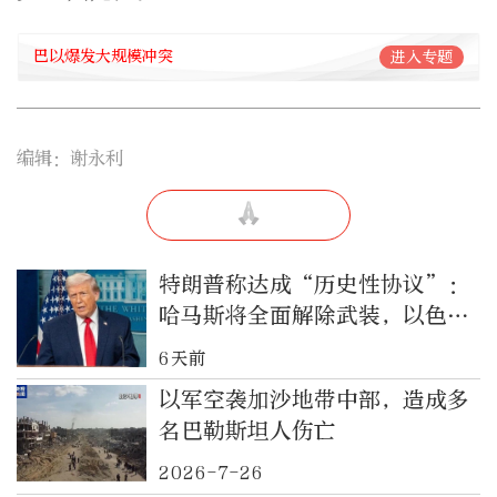
巴以爆发大规模冲突
进入专题
编辑：谢永利
特朗普称达成“历史性协议”：
哈马斯将全面解除武装，以色列
军队撤出加沙地带
6天前
以军空袭加沙地带中部，造成多
名巴勒斯坦人伤亡
2026-7-26