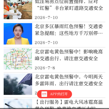
低洼易涝点位前置抽排，应对
“红警”丰台紧盯道路交通安全
2026-7-10
北京多区暴雨红色预警！交通委
紧急提醒：这些地方千万别停车
｜都视频·热观察
2026-7-10
北京雷电黄色预警中！影响晚高
峰交通出行，请注意交通安全
2026-7-8
北京雷电黄色预警中，今明两天
多雷阵雨，出行请注意交通安全
2026-7-4
APP内打开
【出行服务】雷电大风冰雹高温
黄色预警 晚高峰交通压力较大