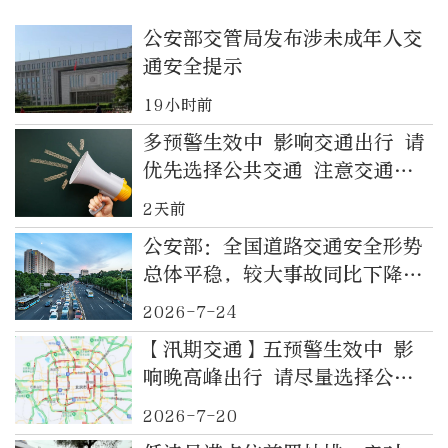
公安部交管局发布涉未成年人交
通安全提示
19小时前
多预警生效中 影响交通出行 请
优先选择公共交通 注意交通安
全
2天前
公安部：全国道路交通安全形势
总体平稳，较大事故同比下降
8.8%
2026-7-24
【汛期交通】五预警生效中 影
响晚高峰出行 请尽量选择公共
交通 注意交通安全
2026-7-20