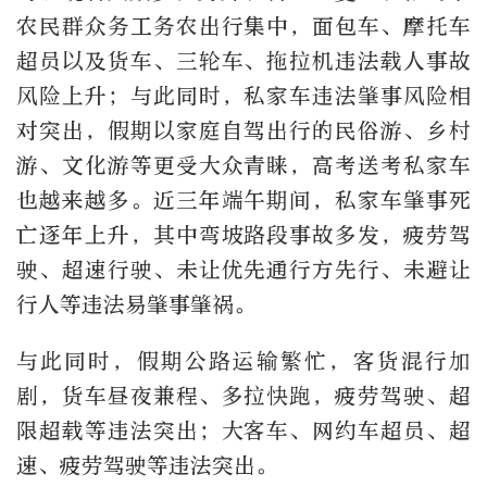
农民群众务工务农出行集中，面包车、摩托车
超员以及货车、三轮车、拖拉机违法载人事故
风险上升；与此同时，私家车违法肇事风险相
对突出，假期以家庭自驾出行的民俗游、乡村
游、文化游等更受大众青睐，高考送考私家车
也越来越多。近三年端午期间，私家车肇事死
亡逐年上升，其中弯坡路段事故多发，疲劳驾
驶、超速行驶、未让优先通行方先行、未避让
行人等违法易肇事肇祸。
与此同时，假期公路运输繁忙，客货混行加
剧，货车昼夜兼程、多拉快跑，疲劳驾驶、超
限超载等违法突出；大客车、网约车超员、超
速、疲劳驾驶等违法突出。