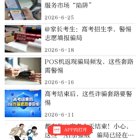
服务市场“陷阱”
2026-6-25
@家长考生：高考招生季，警惕
志愿填报骗局
2026-6-18
POS机返现骗局频发，这些套路
需警惕
2026-6-16
高考结束后，这些诈骗套路要警
惕
2026-6-11
都有数｜高考今天结束！小心，
APP内打开
这些“AI加强版”骗局已经在路