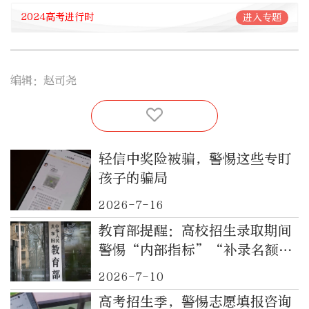
2024高考进行时
进入专题
编辑：赵司尧
轻信中奖险被骗，警惕这些专盯
孩子的骗局
2026-7-16
教育部提醒：高校招生录取期间
警惕“内部指标”“补录名额”
等骗局
2026-7-10
高考招生季，警惕志愿填报咨询