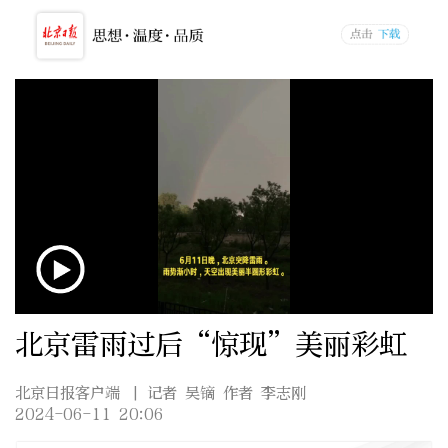
北京雷雨过后“惊现”美丽彩虹
北京日报客户端
| 记者 吴镝 作者 李志刚
2024-06-11 20:06