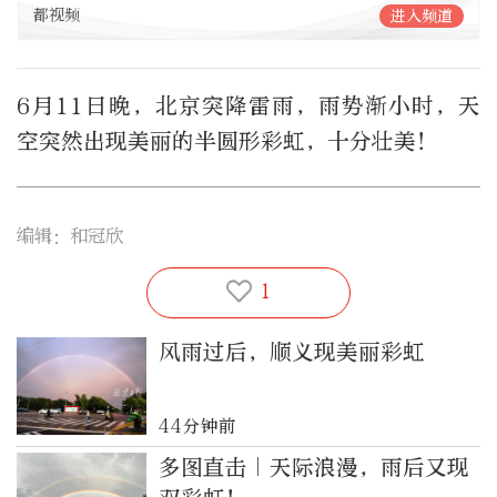
都视频
进入频道
6月11日晚，北京突降雷雨，雨势渐小时，天
空突然出现美丽的半圆形彩虹，十分壮美！
编辑：和冠欣
1
风雨过后，顺义现美丽彩虹
44分钟前
多图直击｜天际浪漫，雨后又现