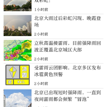
双彩虹！
1小时前
北京大雨过后彩虹闪现，晚霞登
场
2小时前
立秋高温接雷雨，目前强降雨回
波正覆盖北京城区大部
2小时前
受雷雨云团影响，北京多区发布
冰雹黄色预警
2小时前
北京已出现短时强降雨，一直到
夜间雷雨都会频繁“冒泡”