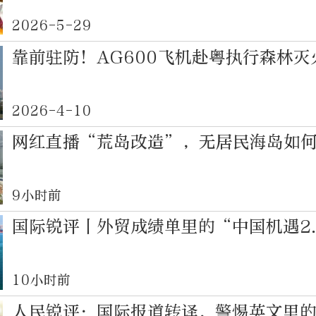
2026-5-29
靠前驻防！AG600飞机赴粤执行森林灭
2026-4-10
网红直播“荒岛改造”，无居民海岛如
9小时前
国际锐评丨外贸成绩单里的“中国机遇2
10小时前
人民锐评：国际报道转译，警惕英文里