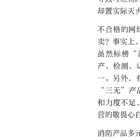
却置实际灭
不合格的网
卖？事实上
虽然标榜“
产、检测、
一。另外，
“三无”产
和力度不足
营的敬畏心
消防产品多