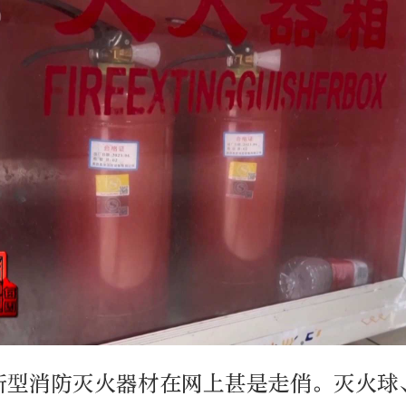
新型消防灭火器材在网上甚是走俏。灭火球