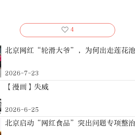
4
北京网红“轮滑大爷”，为何出走莲花
2026-7-23
【漫画】失威
2026-6-25
北京启动“网红食品”突出问题专项整