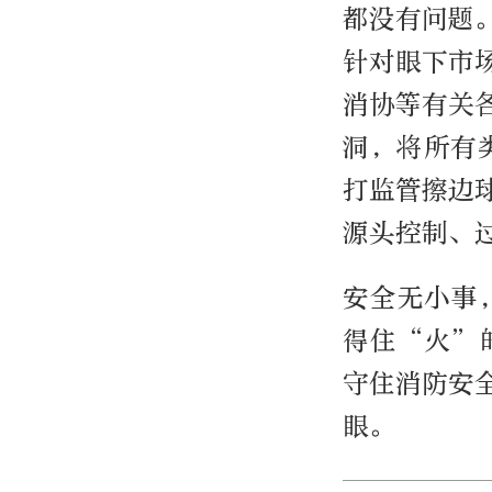
都没有问题
针对眼下市
消协等有关
洞，将所有
打监管擦边
源头控制、
安全无小事
得住“火”
守住消防安
眼。