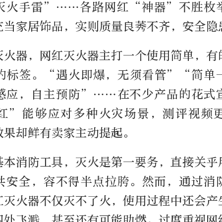
灭火手雷”……各路网红“神器”不胜枚
充当家居饰品，实则质量良莠不齐，安全隐
灭火器，网红灭火器主打一个使用简单，有
的标签。“遇火即爆，无须看管”“简单
感应，自主预防”……在不少产品的花式
红”能够应对多种火灾场景，测评视频
效果却鲜有卖家主动提起。
基本消防工具，灭火是第一要务，直接关乎
共安全，容不得半点拉胯。然而，通过消
红灭火器不仅灭不了火，使用过程中还会产
四处飞溅，甚至还有可能助燃。过度重视网