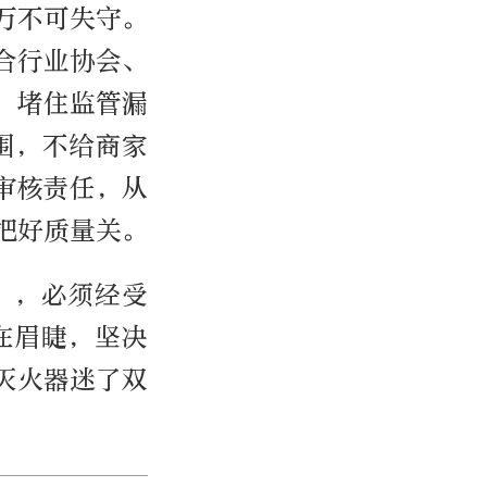
万不可失守。
合行业协会、
，堵住监管漏
围，不给商家
审核责任，从
把好质量关。
”，必须经受
在眉睫，坚决
灭火器迷了双