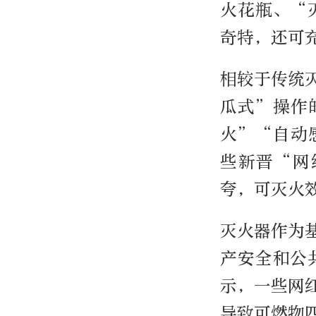
火花瓶、“
奇特，还可
相较于传统
瓜式”操作
火”“自动
些新晋“网
夸，可灭火
灭火器作为
产安全和公
示，一些网
导致可燃物