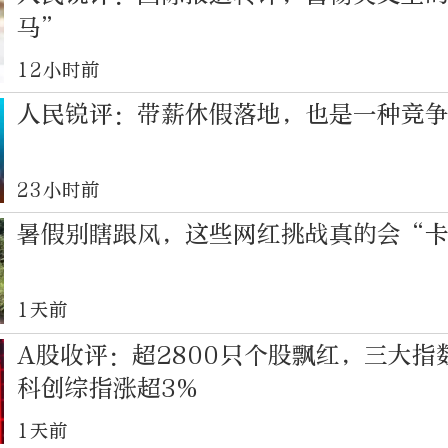
马”
12小时前
人民锐评：带薪休假落地，也是一种竞
23小时前
暑假别瞎跟风，这些网红挑战真的会“
1天前
A股收评：超2800只个股飘红，三大指
科创综指涨超3%
1天前