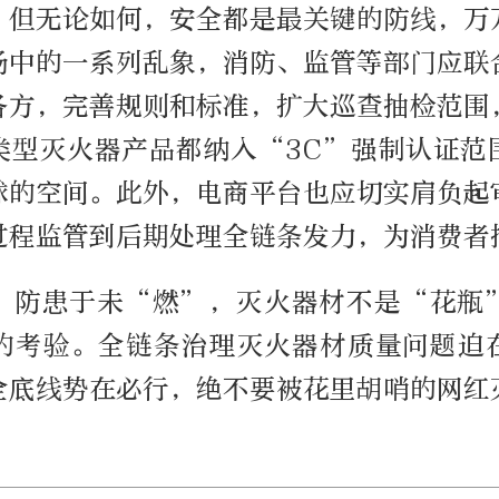
。但无论如何，安全都是最关键的防线，万
场中的一系列乱象，消防、监管等部门应联
各方，完善规则和标准，扩大巡查抽检范围
类型灭火器产品都纳入“3C”强制认证范
球的空间。此外，电商平台也应切实肩负起
过程监管到后期处理全链条发力，为消费者
，防患于未“燃”，灭火器材不是“花瓶
的考验。全链条治理灭火器材质量问题迫
全底线势在必行，绝不要被花里胡哨的网红