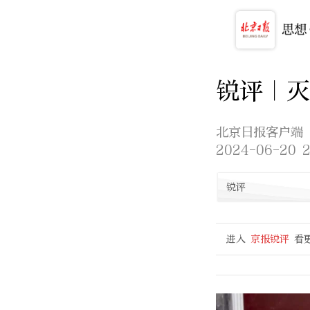
锐评｜灭
北京日报客户端
2024-06-20 2
锐评
进入
京报锐评
看