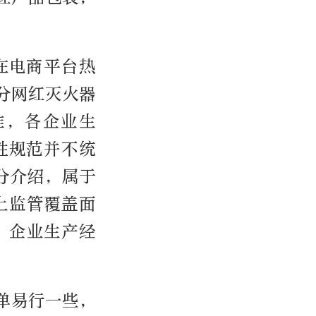
在电商平台热
分网红灭火器
准，各企业生
性规范并不统
分介绍，属于
上监管覆盖面
，企业生产经
单易行一些，