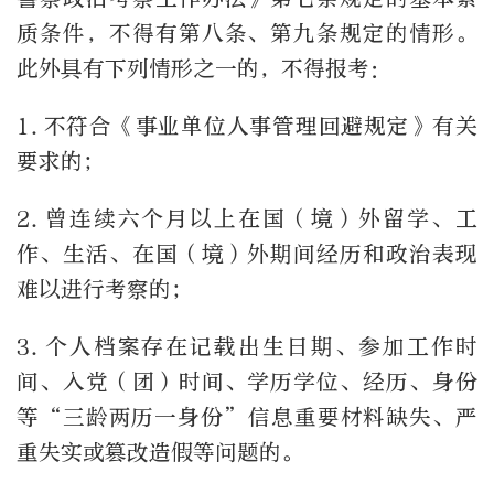
质条件，不得有第八条、第九条规定的情形。
此外具有下列情形之一的，不得报考：
1.不符合《事业单位人事管理回避规定》有关
要求的；
2.曾连续六个月以上在国（境）外留学、工
作、生活、在国（境）外期间经历和政治表现
难以进行考察的；
3.个人档案存在记载出生日期、参加工作时
间、入党（团）时间、学历学位、经历、身份
等“三龄两历一身份”信息重要材料缺失、严
重失实或篡改造假等问题的。