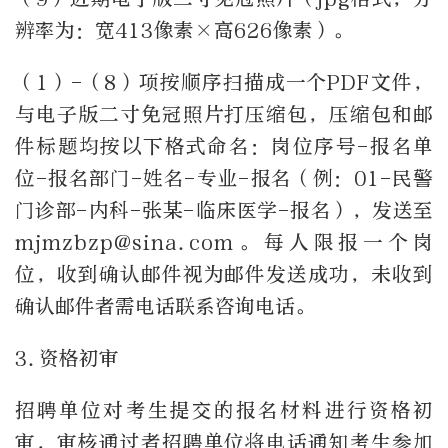
辨率为：宽413像素×高626像素）。
（1）-（8）项按顺序扫描成一个PDF文件，
与电子版二寸免冠照片打压缩包，压缩包和邮
件标题均按以下格式命名：岗位序号-报名单
位-报名部门-姓名-专业-报名（例：01-民警
门诊部-内科-张某-临床医学-报名），发送至
mjmzbzp@sina.com。每人限报一个岗
位，收到确认邮件视为邮件发送成功，未收到
确认邮件者需电话联系咨询电话。
3.资格初审
招聘单位对考生提交的报名材料进行资格初
审，审核通过者招聘单位将电话通知考生参加