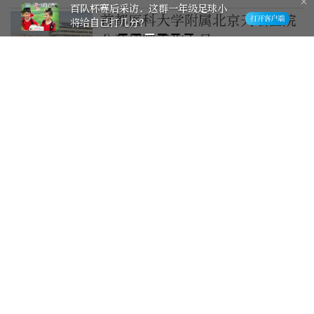
文体相融展风采 数智助力添新趣 奥
首都医科大学附属北京天坛医院
体举办“全民健身日”主题活动
公开招聘工作人员
3天前
北京市交通委员会所属事业单位
公开招聘9名工作人员
3天前
北京市民政局所属事业单位公开
招聘工作人员
3天前
北京市体育局所属事业单位公开
招聘12名工作人员
3天前
北京市方志馆公开招聘1名事业