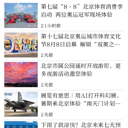
第七届“8·8”北京体育消费季
启动 两位奥运冠军现场体验
21小时前
第十七届北京奥运城市体育文化
节8月8日启幕 解锁“双奥之
城”全新体验
2天前
北京市属公园延时开放游船，更
多夜游活动邀您体验
2天前
展览有意思｜用AI打开科幻展，
暑期来北京体验“南天门计划”
科幻装备
2天前
下雨了就凉快？北京未来七天预