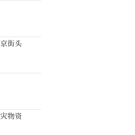
东京街头
救灾物资