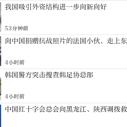
我国吸引外资结构进一步向新向好
53分钟前
向中国捐赠抗战照片的法国小伙，走上
4小时前
韩国警方突击搜查韩足协总部
4小时前
中国红十字会总会向黑龙江、陕西调拨