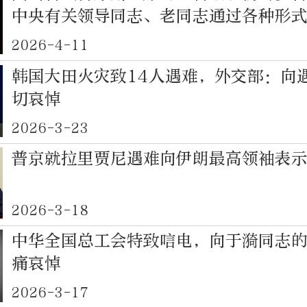
中央有关领导同志、老同志通过各种形
悼
2026-4-11
韩国大田火灾致14人遇难，外交部：向
切哀悼
2026-3-23
普京就拉里贾尼遇难向伊朗最高领袖表
2026-3-18
中华全国总工会特致唁电，向于漪同志
痛哀悼
2026-3-17