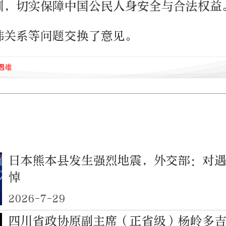
训，切实保障中国公民人身安全与合法权益
韩关系等问题交换了意见。
遇难
日本熊本县发生强烈地震，外交部：对
悼
2026-7-29
四川省政协原副主席（正省级）杨岭多