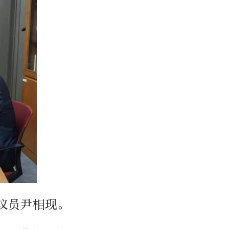
议员尹相现。