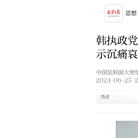
韩执政党
示沉痛哀
中国驻韩国大使
2024-06-25 2
热点