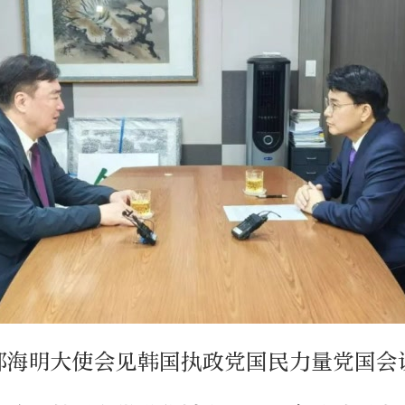
，邢海明大使会见韩国执政党国民力量党国会