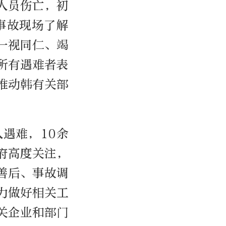
人员伤亡，初
事故现场了解
一视同仁、竭
所有遇难者表
推动韩有关部
遇难，10余
府高度关注，
善后、事故调
力做好相关工
关企业和部门