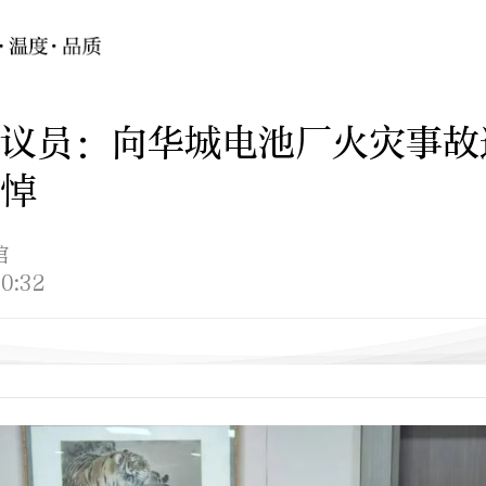
议员：向华城电池厂火灾事故
悼
馆
0:32