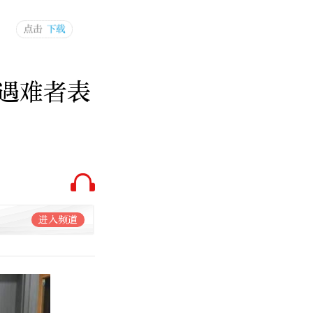
遇难者表
进入频道