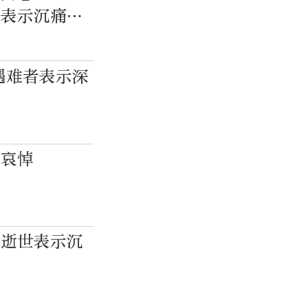
式表示沉痛哀
遇难者表示深
示哀悼
的逝世表示沉