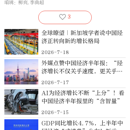
编辑：柳爽,李典超
3
全球瞭望｜新加坡学者说中国经
济正转向新的增长格局
2026-7-18
外媒点赞中国经济半年报：“经
济增长不仅关乎速度，更关乎方
向”
2026-7-17
AI为经济增长不断“上分”！看
中国经济半年报里的“含智量”
2026-7-15
GDP同比增长4.7%，上半年中