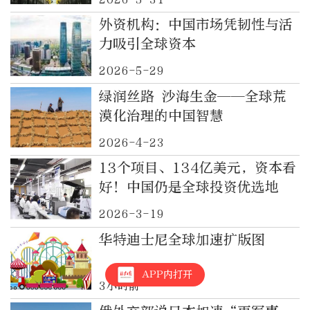
外资机构：中国市场凭韧性与活
力吸引全球资本
2026-5-29
绿润丝路 沙海生金——全球荒
漠化治理的中国智慧
2026-4-23
13个项目、134亿美元，资本看
好！中国仍是全球投资优选地
2026-3-19
华特迪士尼全球加速扩版图
APP内打开
3小时前