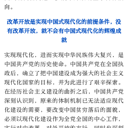
向。
改革开放是实现中国式现代化的前提条件，没
有改革开放，就不会有中国式现代化的辉煌成
就
实现现代化，进而实现中华民族伟大复兴，是
中国共产党的历史使命。中国共产党在全国执
政后，确立了把中国建设成为强大的社会主义
现代化国家的目标，并为此进行了艰辛探索。
在经历社会主义建设的曲折之后，中国共产党
深刻认识到，原来的体制机制已无法适应现代
化建设的需要，要改变中国贫穷落后的面貌，
必须以现代化建设作为全党全国的中心工作，