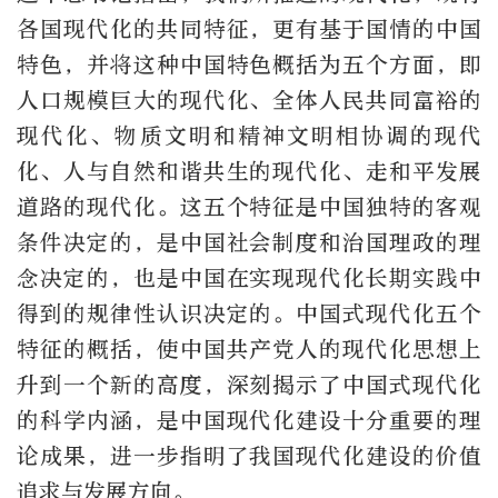
各国现代化的共同特征，更有基于国情的中国
特色，并将这种中国特色概括为五个方面，即
人口规模巨大的现代化、全体人民共同富裕的
现代化、物质文明和精神文明相协调的现代
化、人与自然和谐共生的现代化、走和平发展
道路的现代化。这五个特征是中国独特的客观
条件决定的，是中国社会制度和治国理政的理
念决定的，也是中国在实现现代化长期实践中
得到的规律性认识决定的。中国式现代化五个
特征的概括，使中国共产党人的现代化思想上
升到一个新的高度，深刻揭示了中国式现代化
的科学内涵，是中国现代化建设十分重要的理
论成果，进一步指明了我国现代化建设的价值
追求与发展方向。