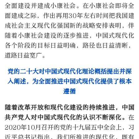
全面建设并建成小康社会。在小康社会即将全
面建成之际，作出再用30年左右时间把我国建
成社会主义现代化强国新的战略安排表明，伴
随着小康社会建设的逐步推进，中国式现代化
各个阶段的目标日益明确，路径也日益清晰，
道路日益宽广。
党的二十大对中国式现代化理论概括提出并深
入阐述，为全面推进中国式现代化提供了根本
遵循
随着改革开放和现代化建设的持续推进，中国
共产党人对中国式现代化的认识不断深化。
在
2020年10月召开的党的十九届五中全会上，习
近平总书记指出，我们所推进的现代化，既有