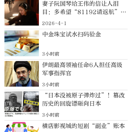
妻子阮国琴给王伟的信让人泪
目：多希望“81192请返航”是
一句能把你唤回来的咒语
2026-4-1
中金珠宝试水扫码验金
3小时前
伊朗最高领袖任命6人担任高级
军事指挥官
3小时前
“日本没被原子弹炸过”！篡改
历史的回旋镖砸向日本
3小时前
横店影视城的短剧“副业”账本