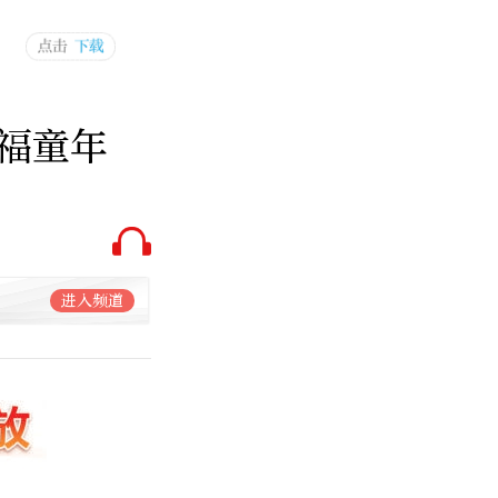
福童年
进入频道