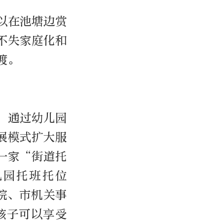
以在池塘边赏
不失家庭化和
渡。
，通过幼儿园
展模式扩大服
第一家“街道托
儿园托班托位
院、市机关事
孩子可以享受