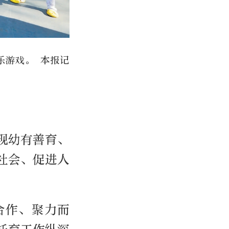
乐游戏。 本报记
现幼有善育、
社会、促进人
合作、聚力而