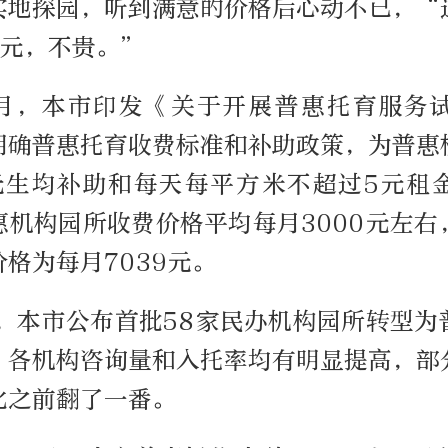
实地探园，听到满意的价格后心动不已，“
多元，不贵。”
10月，本市印发《关于开展普惠托育服务
明确普惠托育收费标准和补助政策，为普惠
0元生均补助和每天每平方米不超过5元租
惠机构园所收费价格平均每月3000元左右
格为每月7039元。
月，本市公布首批58家民办机构园所转型
，各机构咨询量和入托率均有明显提高，部
比之前翻了一番。