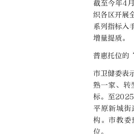
截至今年4月
织各区开展
系列指标入
增量提质。
普惠托位的
市卫健委表
熟一家、转
标。至20
平原新城街
构。市教委
位。