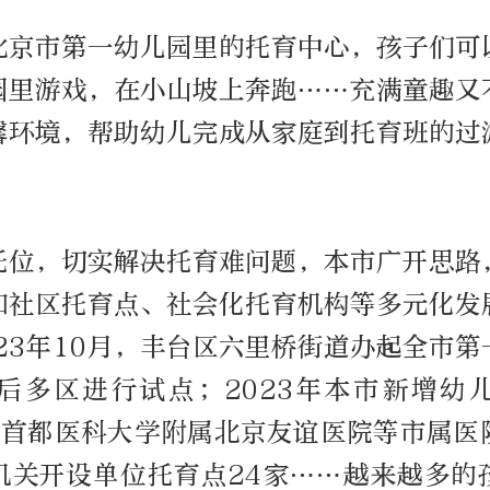
北京市第一幼儿园里的托育中心，孩子们可
园里游戏，在小山坡上奔跑……充满童趣又
馨环境，帮助幼儿完成从家庭到托育班的过
托位，切实解决托育难问题，本市广开思路
和社区托育点、社会化托育机构等多元化发
23年10月，丰台区六里桥街道办起全市
后多区进行试点；2023年本市新增幼
个；首都医科大学附属北京友谊医院等市属医
机关开设单位托育点24家……越来越多的