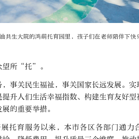
油共生大院的鸿萌托育园里，孩子们在老师陪伴下快
众望所“托”。
务，事关民生福祉，事关国家长远发展。实
是提升人们生活幸福指数、构建生育友好型
发展的重要举措。
年开展托育服务以来，本市各区各部门通力