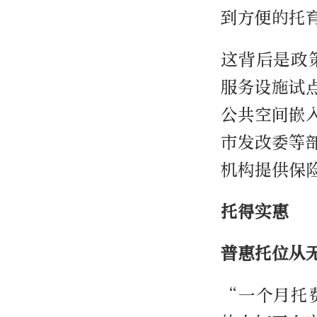
到方便的托
这背后是政
服务设施试
公共空间嵌
市发改委等
机构提供保
托得实惠
普惠托位从
“一个月托