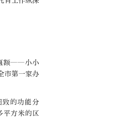
托育工作纵深
匾额——小小
全市第一家办
细致的功能分
多平方米的区