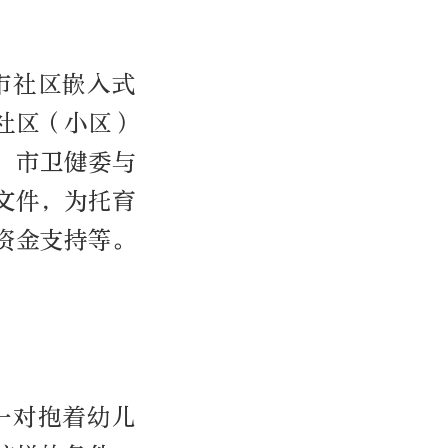
市社区嵌入式
社区（小区）
；市卫健委与
文件，为托育
资金支持等。
一对抱着幼儿