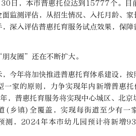
30日，本市普惠托位达到15777个。
全面监测评估，从招生情况、入托月龄、家
手，深入评估普惠托育服务试点效果，保障
“朋友圈”还在不断扩大。
示，今年将加快推进普惠托育体系建设，按
型一家的原则，力争实现年内新增普惠托
25年，普惠托育服务将实现中心城区、北京
道(乡镇)全覆盖，实现每街道至少有一
预测，2024年本市幼儿园预计将新增93