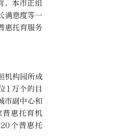
目前，本市正组
长满意度等一
普惠托育服务
照机构园所成
位1万个的目
城市副中心和
家普惠托育机
20个普惠托