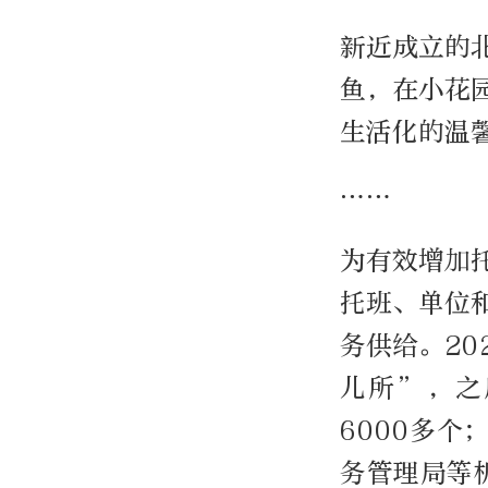
新近成立的
鱼，在小花
生活化的温
……
为有效增加
托班、单位
务供给。20
儿所”，之
6000多
务管理局等