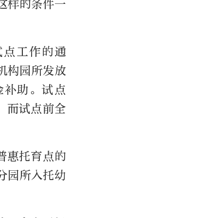
这样的条件一
试点工作的通
机构园所发放
金补助。试点
，而试点前全
为普惠托育点的
分园所入托幼