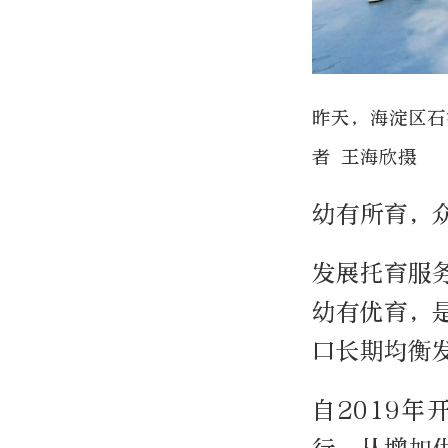
昨天，海淀区石
者 王海欣摄
幼有所育，
发展托育服
幼有优育，
口长期均衡
自2019