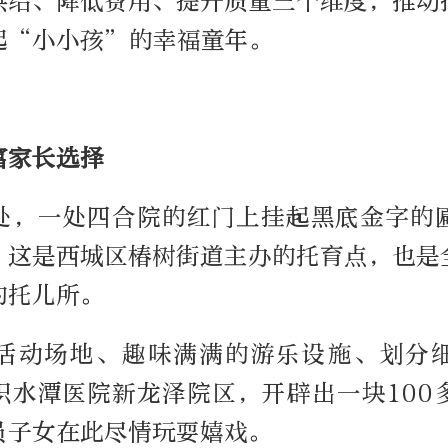
供给、降低费用、提升质量三个维度，推动
起“小小孩”的幸福童年。
富家长选择
处，一处四合院的红门上挂起黑底金字的
。这是西城区椿树街道主办的托育点，也是
的托儿所。
活动场地、趣味满满的游乐设施、划分
积水潭医院新龙泽院区，开辟出一块100
员子女在此尽情玩耍嬉戏。