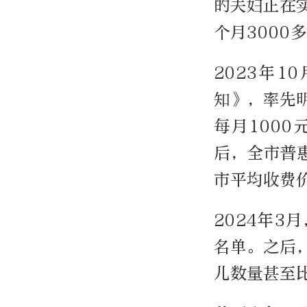
的夫妇正在
个月3000
2023年
知》，率先
每月100
后，全市普
市平均收费价
2024年3
名单。之后
儿数量甚至