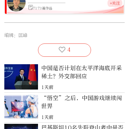
+关注
7173篇作品
编辑：匡峰
4
中国是否计划在太平洋海底开采
稀土？外交部回应
1天前
“悟空”之后，中国游戏继续闯
世界
1天前
巴基斯坦10名失联登山者中是否