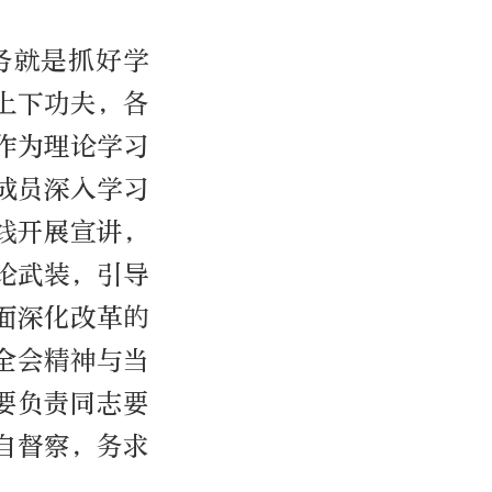
务就是抓好学
上下功夫，各
作为理论学习
成员深入学习
线开展宣讲，
论武装，引导
面深化改革的
全会精神与当
要负责同志要
自督察，务求