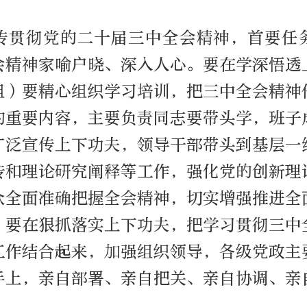
传贯彻党的二十届三中全会精神，首要任
会精神家喻户晓、深入人心。要在学深悟透
组）要精心组织学习培训，把三中全会精神
的重要内容，主要负责同志要带头学，班子
广泛宣传上下功夫，领导干部带头到基层一
传和理论研究阐释等工作，强化党的创新理
众全面准确把握全会精神，切实增强推进全
；要在狠抓落实上下功夫，把学习贯彻三中
工作结合起来，加强组织领导，各级党政主
手上，亲自部署、亲自把关、亲自协调、亲