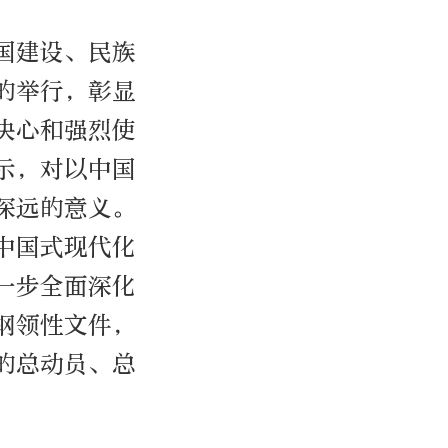
国建设、民族
的举行，彰显
决心和强烈使
示，对以中国
深远的意义。
中国式现代化
一步全面深化
纲领性文件，
的总动员、总