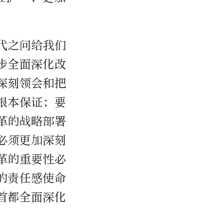
代之问给我们
步全面深化改
深刻领会和把
根本保证；要
革的战略部署
必须更加深刻
革的重要性必
的责任感使命
首都全面深化