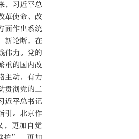
来，习近平总
改革使命、改
方面作出系统
、新论断，在
践伟力。党的
繁重的国内改
略主动，有力
动贯彻党的二
习近平总书记
指引。北京作
义，更加自觉
维护”，更加