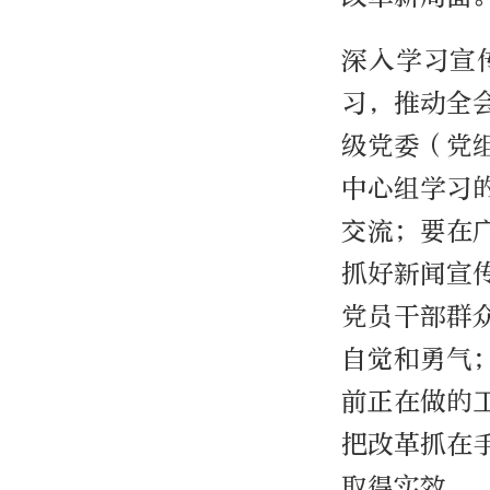
深入学习宣
习，推动全
级党委（党
中心组学习
交流；要在
抓好新闻宣
党员干部群
自觉和勇气
前正在做的
把改革抓在
取得实效。