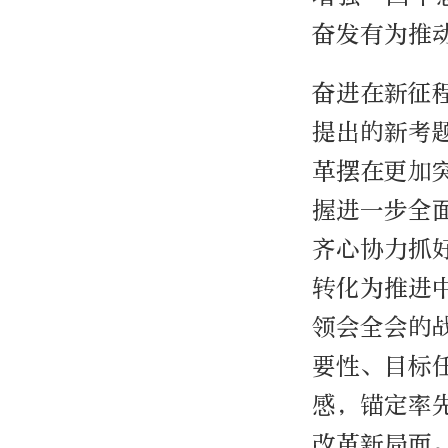
奋发有为推
奋进在新征
提出的新考
革摆在更加
握进一步全
齐心协力抓
转化为推进
领会全会的
要性、目标
感，锚定率
改革新局面