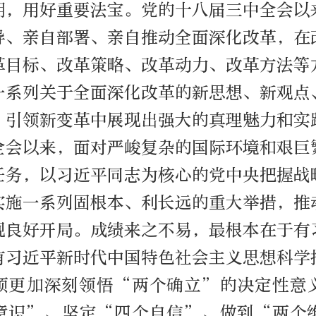
期，用好重要法宝。党的十八届三中全会以
导、亲自部署、亲自推动全面深化改革，在
革目标、改革策略、改革动力、改革方法等
一系列关于全面深化改革的新思想、新观点
、引领新变革中展现出强大的真理魅力和实
全会以来，面对严峻复杂的国际环境和艰巨
任务，以习近平同志为核心的党中央把握战
实施一系列固根本、利长远的重大举措，推
现良好开局。成绩来之不易，最根本在于有
有习近平新时代中国特色社会主义思想科学
须更加深刻领悟“两个确立”的决定性意
意识”、坚定“四个自信”、做到“两个