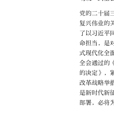
党的二十届
复兴伟业的
了以习近平
命担当，是
式现代化全
全会通过的
的决定》，
改革战略举
是新时代新
部署，必将