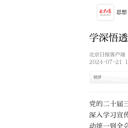
学深悟透
北京日报客户端
2024-07-21 1
锐评
党的二十届
深入学习宣
动统一到全