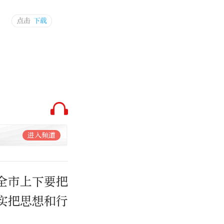
进入频道
全市上下要把
实把思想和行