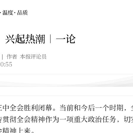
 兴起热潮｜一论
| 作者 本报评论员
0:55
三中全会胜利闭幕。当前和今后一个时期，
传贯彻全会精神作为一项重大政治任务，切
会精神上来。