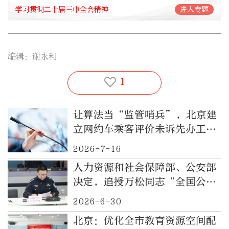
学习贯彻二十届三中全会精神
进入专题
编辑：谢永利
1
让算法当“监管哨兵”，北京建
立网约车乘客评价未诉先办工作
机制，差评处置结果直达用户
2026-7-16
人力资源和社会保障部、公安部
决定，追授万松同志“全国公安
系统二级英雄模范”称号
2026-6-30
北京：优化全市教育资源空间配