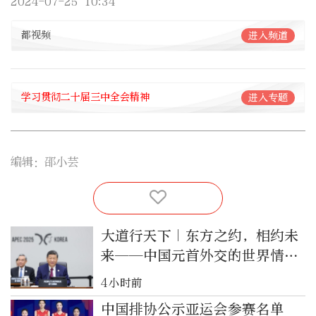
2024-07-25 10:34
都视频
进入频道
学习贯彻二十届三中全会精神
进入专题
编辑：邵小芸
大道行天下｜东方之约，相约未
来——中国元首外交的世界情怀
与大国气派
4小时前
中国排协公示亚运会参赛名单