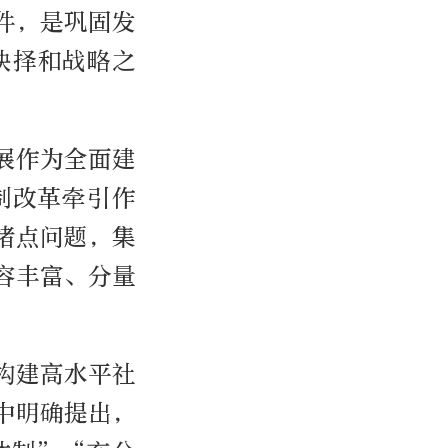
件，是巩固发
抉择和战略之
展作为全面建
制改革牵引作
堵点问题，集
容丰富、分量
构建高水平社
中明确提出，