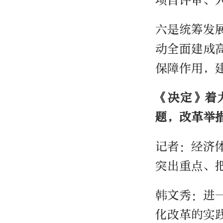
项目评审、
六是统筹发
动全面建成
保障作用，
《决定》着
题，改革举
记者：经济
突出重点、
韩文秀：进
化改革的实