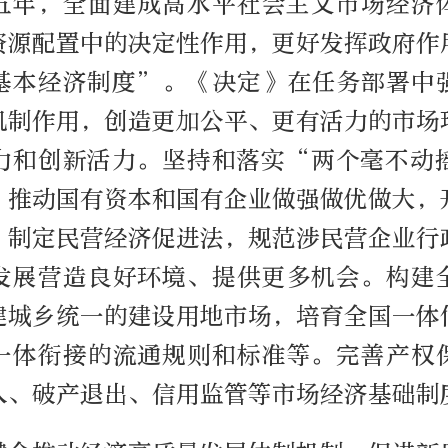
五年，全面建成高水平社会主义市场经济
资源配置中的决定性作用，更好发挥政府作
基本经济制度”。《决定》在任务部署中
机制作用，创造更加公平、更有活力的市场
力和创新活力。坚持和落实“两个毫不动
，推动国有资本和国有企业做强做优做大，
；制定民营经济促进法，规范涉民营企业行
发展营造良好环境、提供更多机会。构建
建城乡统一的建设用地市场，培育全国一体
一体衔接的流通规则和标准等。完善产权
入、破产退出、信用监管等市场经济基础制