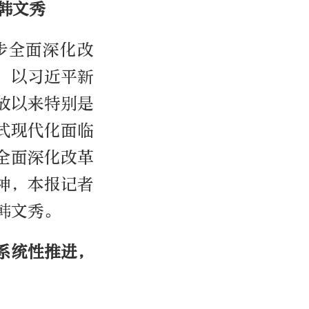
韩文秀
步全面深化改
，以习近平新
放以来特别是
式现代化面临
全面深化改革
神，本报记者
韩文秀。
系统性推进，