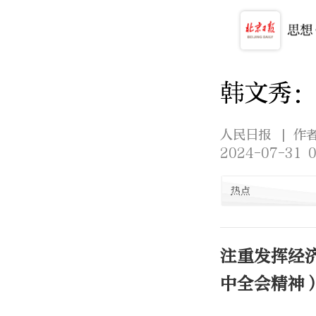
韩文秀：
人民日报
| 作
2024-07-31 0
热点
注重发挥经
中全会精神