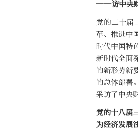
——访中央
党的二十届
革、推进中
时代中国特
新时代全面
的新形势新
的总体部署
采访了中央
党的十八届
为经济发展