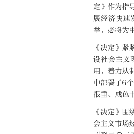
定》作为指
展经济快速
举，必将为
《决定》紧
设社会主义
用，着力从
中部署了6
很重、成色
《决定》围
会主义市场