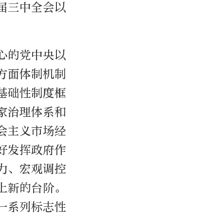
届三中全会以
心的党中央以
方面体制机制
基础性制度框
家治理体系和
会主义市场经
好发挥政府作
力、宏观调控
上新的台阶。
一系列标志性