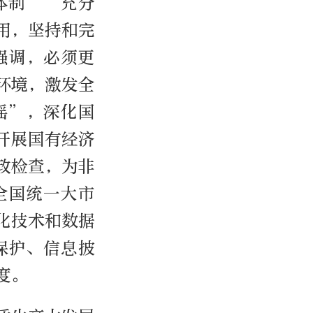
体制”“充分
用，坚持和完
强调，必须更
环境，激发全
摇”，深化国
开展国有经济
政检查，为非
全国统一大市
化技术和数据
保护、信息披
度。