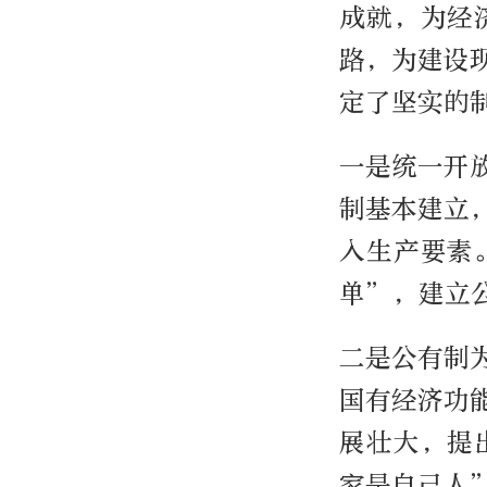
成就，为经
路，为建设
定了坚实的
一是统一开
制基本建立
入生产要素
单”，建立
二是公有制
国有经济功
展壮大，提
家是自己人