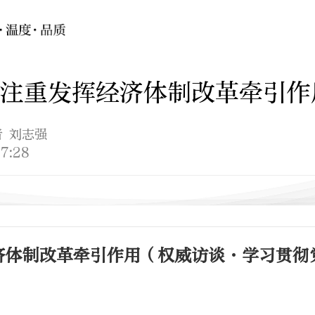
注重发挥经济体制改革牵引作
者 刘志强
7:28
济体制改革牵引作用（权威访谈·学习贯彻
）