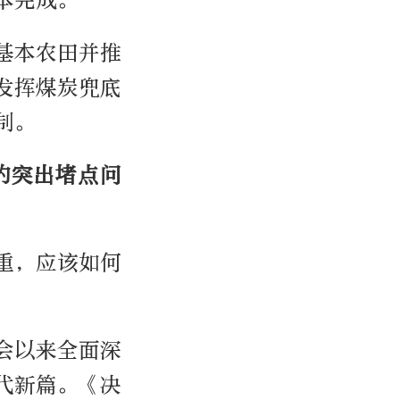
本完成。
基本农田并推
发挥煤炭兜底
制。
的突出堵点问
重，应该如何
会以来全面深
代新篇。《决