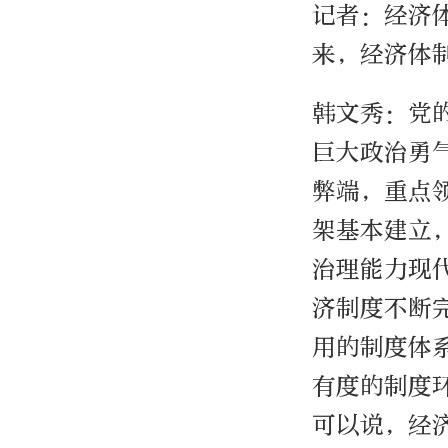
记者：经济
来，经济体
韩文秀：党
巨大政治勇
弊端，重点
架基本建立
治理能力现
济制度不断
用的制度体
有度的制度
可以说，经