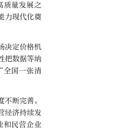
高质量发展之
能力现代化奠
场决定价格机
性把数据等纳
“全国一张清
度不断完善。
营经济持续发
业和民营企业