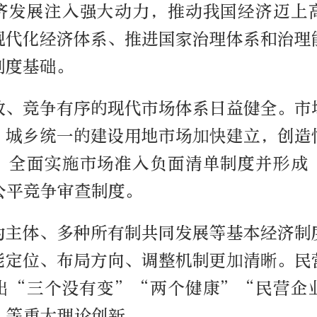
济发展注入强大动力，推动我国经济迈上
现代化经济体系、推进国家治理体系和治理
制度基础。
放、竞争有序的现代市场体系日益健全。市
，城乡统一的建设用地市场加快建立，创造
。全面实施市场准入负面清单制度并形成
公平竞争审查制度。
为主体、多种所有制共同发展等基本经济制
能定位、布局方向、调整机制更加清晰。民
出“三个没有变”“两个健康”“民营企
”等重大理论创新。