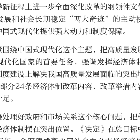
导新征程上进一步全面深化改革的纲领性文
发展和社会长期稳定“两大奇迹”的主动
中国式现代化提供强大动力和制度保障。
紧围绕中国式现代化这个主题，把高质量发
现代化国家的首要任务，强调发挥经济体
制度建设上解决我国高质量发展面临的突出
个部分24条经济体制改革内容，改革举措内
十足。
绕处理好政府和市场关系这个核心问题，把
经济体制摆在突出位置。《决定》在总目标