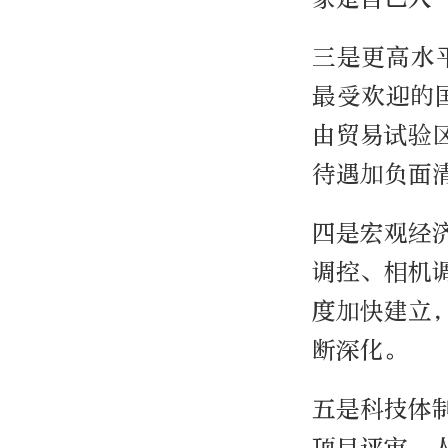
三是更高水
最受欢迎的
由贸易试验
待遇加负面
四是宏观经
调控、相机
度加快建立
断深化。
五是科技体