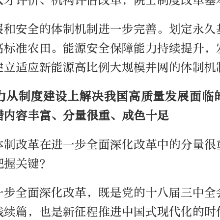
人才评价、机构评估改革，院士制度改革基
展和安全的体制机制进一步完善。划定永久
高标准农田。能源安全保障能力持续提升，
建立适应新能源高比例大规模并网的体制机
力从制度建设上解决我国高质量发展面临
措内容丰富、分量很重、成色十足
体制改革在进一步全面深化改革中的分量很
把握关键？
一步全面深化改革，既是党的十八届三中全
践续篇，也是新征程推进中国式现代化的时