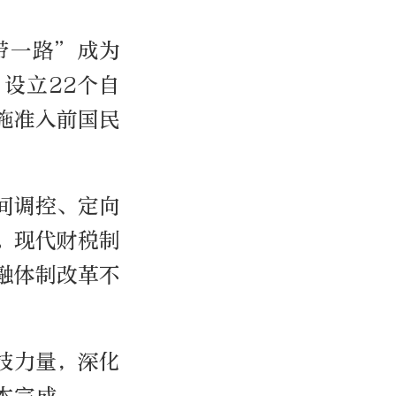
带一路”成为
设立22个自
施准入前国民
间调控、定向
。现代财税制
融体制改革不
技力量，深化