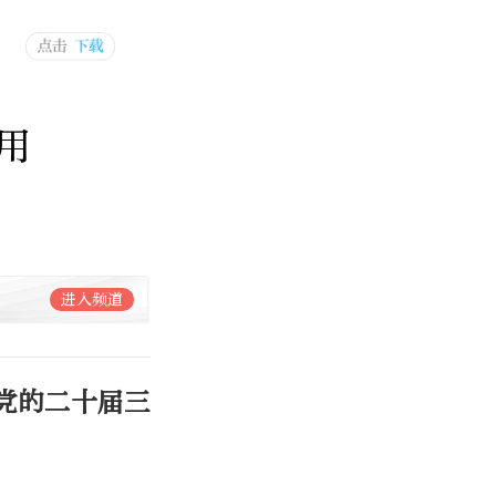
用
进入频道
党的二十届三