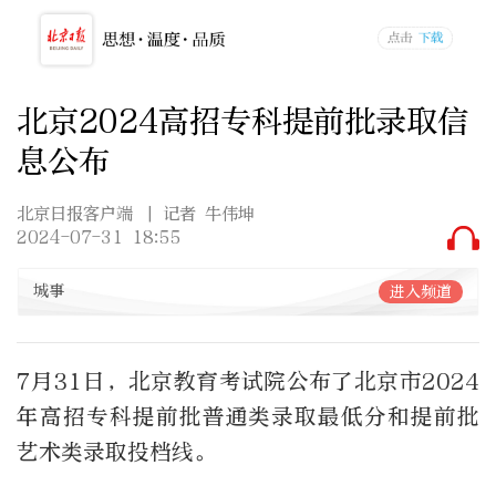
北京2024高招专科提前批录取信
息公布
北京日报客户端
| 记者 牛伟坤
2024-07-31 18:55
城事
进入频道
7
月
31
日，北京教育考试院公布了北京市
2024
年高招专科提前批普通类录取最低分和提前批
艺术类录取投档线。