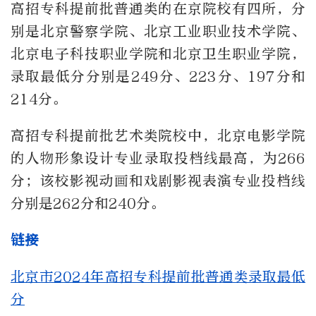
高招专科提前批普通类的在京院校有四所，分
别是北京警察学院、北京工业职业技术学院、
北京电子科技职业学院和北京卫生职业学院，
录取最低分分别是
249
分、
223
分、
197
分和
214
分。
高招专科提前批艺术类院校中，北京电影学院
的人物形象设计专业录取投档线最高，为
266
分；该校影视动画和戏剧影视表演专业投档线
分别是
262
分和
240
分。
链接
北京市2024年高招专科提前批普通类录取最低
分