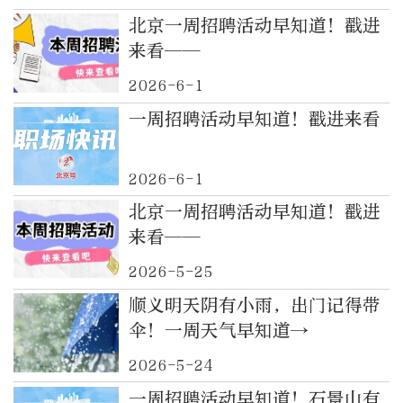
北京一周招聘活动早知道！戳进
来看——
2026-6-1
一周招聘活动早知道！戳进来看
2026-6-1
北京一周招聘活动早知道！戳进
来看——
2026-5-25
顺义明天阴有小雨，出门记得带
伞！一周天气早知道→
2026-5-24
一周招聘活动早知道！石景山有