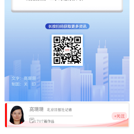
高珊珊
北京日报社记者
+关注
1707篇作品