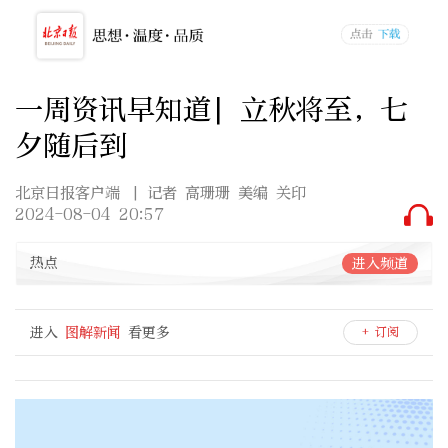
一周资讯早知道| 立秋将至，七
夕随后到
北京日报客户端
| 记者 高珊珊 美编 关印
2024-08-04 20:57
热点
进入频道
进入
图解新闻
看更多
+ 订阅