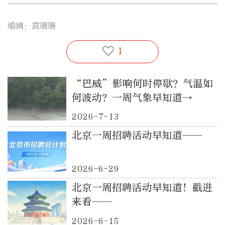
编辑：高珊珊
1
“巴威”影响何时停歇？气温如
何波动？一周气象早知道→
2026-7-13
北京一周招聘活动早知道——
2026-6-29
北京一周招聘活动早知道！戳进
来看——
2026-6-15