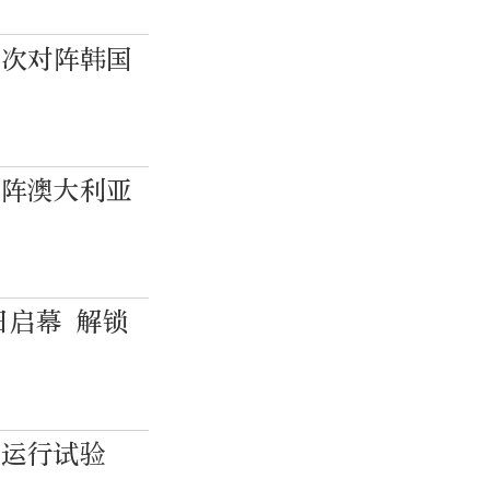
再次对阵韩国
对阵澳大利亚
日启幕 解锁
图运行试验