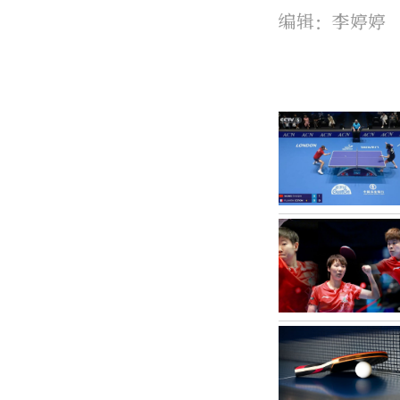
编辑：李婷婷