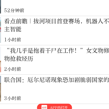
52分钟前
看点前瞻｜拔河项目首登赛场，机器人
主智能
1小时前
“我几乎是抱着干尸在工作！”女文物
物抢救经历
2小时前
联合国：厄尔尼诺现象恐加剧脆弱国家
3小时前
APP内打开