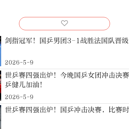
剑指冠军！国乒男团3-1战胜法国队晋
2026-5-9
世乒赛四强出炉！今晚国乒女团冲击决
乒健儿加油！
2026-5-9
世乒赛四强出炉！国乒冲击决赛，比赛