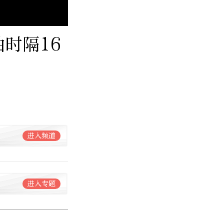
时隔16
进入频道
进入专题