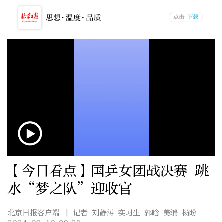
【今日看点】国乒女团战决赛 跳
水“梦之队”迎收官
北京日报客户端
| 记者 刘静涛 实习生 郭晗 美编 杨盼