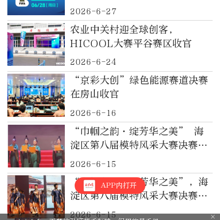
2026-6-27
农业中关村迎全球创客，
HICOOL大赛平谷赛区收官
2026-6-24
“京彩大创”绿色能源赛道决赛
在房山收官
2026-6-16
“巾帼之韵·绽芳华之美” 海
淀区第八届模特风采大赛决赛圆
满收官
2026-6-15
“巾帼之韵·绽芳华之美”，海
APP内打开
淀区第八届模特风采大赛决赛圆
满收官
2026-6-15