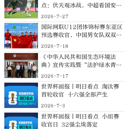
点：伏天观冰战，中超看国安！
盛夏京城迎赛事热潮
2026-7-27
国际网联U12团体锦标赛东亚区
预选赛收官，中国男女队双双拿
下亚洲区总决赛门票
2026-7-18
《中华人民共和国生态环境法
典》宣传实践暨“法护绿水青
山・暑期生态法治调研行”专项
2026-7-17
调研活动圆满收官
世界杯画报丨明日看点 淘汰赛
首轮收官 十六强全部产生
2026-7-3
世界杯画报丨明日看点 小组赛
收官日 32强尘埃落定