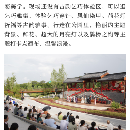
恋美学。现场还设有古韵乞巧体验区，可以逛
乞巧雅集，体验乞巧穿针、凤仙染甲、荷花灯
祈福等古韵雅事。行走在公园里，艳丽的主题
背景、鲜花、超大的月亮灯以及鹊桥之约等主
题打卡点遍布，温馨浪漫。