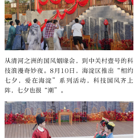
从清河之洲的国风姻缘会，到中关村壹号的科
技浪漫奇妙夜。8月10日，海淀区推出“相约
七夕，爱在海淀”系列活动，科技国风齐上
阵，七夕也很“潮”。