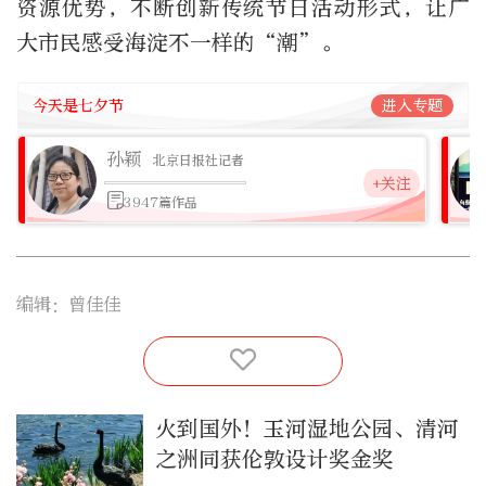
资源优势，不断创新传统节日活动形式，让广
大市民感受海淀不一样的“潮”。
今天是七夕节
进入专题
孙颖
北京日报社记者
+关注
3947篇作品
编辑：曾佳佳
火到国外！玉河湿地公园、清河
之洲同获伦敦设计奖金奖