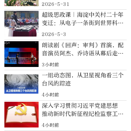
2026-5-31
超级思政课｜海淀中关村二十年
变迁：从电子一条街到世界科创
高地
2026-5-3
朗读剧《回声：审判》首演，配
音演员阿杰、乔诗语从幕后走到
台前
3小时前
一组动态图，从卫星视角看三个
台风的踪迹
4小时前
深入学习贯彻习近平党建思想
推动新时代新征程纪检监察工作
高质量发展之四推进作风建设常
4小时前
态化长效化