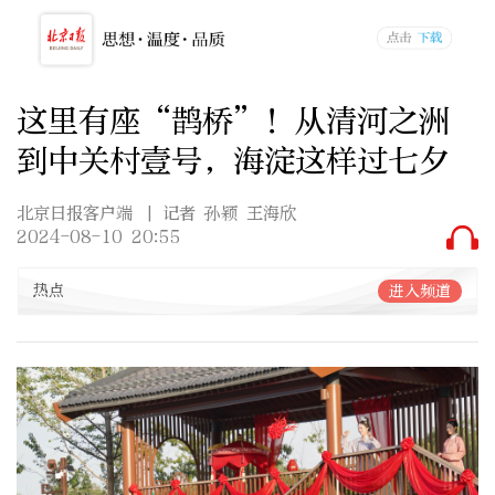
这里有座“鹊桥”！从清河之洲
到中关村壹号，海淀这样过七夕
北京日报客户端
| 记者 孙颖 王海欣
2024-08-10 20:55
热点
进入频道