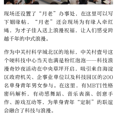
现场还设置了“月老”办事处，在这里可以写
下姻缘帖，“月老”还会现场为有缘人牵红
绳，为才子佳人送上浪漫祝福，让人们感受跨
越千年的中式浪漫。
作为中关村科学城北区的地标，中关村壹号这
个硬科技中心当天也满是粉红泡泡——科技浪
漫奇妙夜活动在中央草坪开启，吸引来自海淀
区政府机关、企事业单位以及科技园区的200
名单身青年男女参与。在这里，有MBTI性格
密码解析，有动感舞蹈、音乐表演、创意手
作、游戏互动等，为单身青年“定制”的联谊
会融合了科技与浪漫。