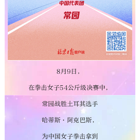
8月9日，
在拳击女子54公斤级决赛中，
常园战胜土耳其选手
哈蒂斯·阿克巴斯，
为中国女子拳击拿到