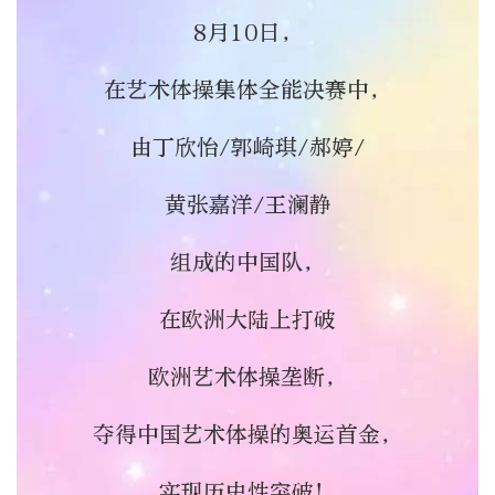
8月10日，
在艺术体操集体全能决赛中，
由丁欣怡/郭崎琪/郝婷/
黄张嘉洋/王澜静
组成的中国队，
在欧洲大陆上打破
欧洲艺术体操垄断，
夺得中国艺术体操的奥运首金，
实现历史性突破！