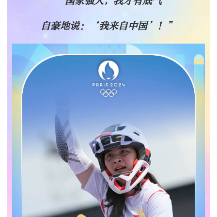
“国家强大，我才有底气
自豪地说：
‘我来自中国’！”