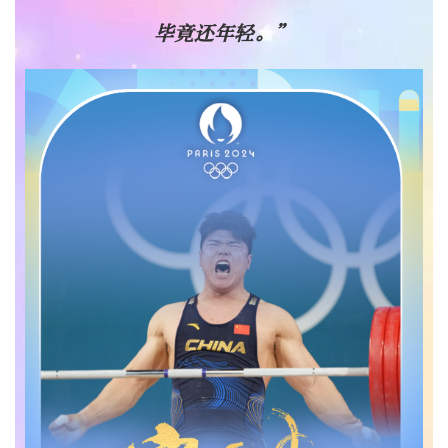
毕竟还年轻。”