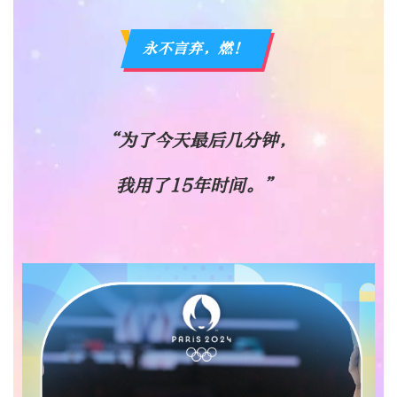
永不言弃，燃！
“为了今天最后几分钟，
我用了15年时间。”