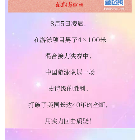
8月5日凌晨，
在游泳项目男子4×100米
混合接力决赛中，
中国游泳队
以一场
史诗级的胜利，
打破了美国长达40年的垄断，
用实力回击质疑！