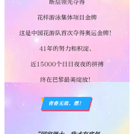
断层领先
夺得
花样游泳集体项目金牌
这是中国花游队首次夺得奥运金牌！
41年的努力和积淀、
近15000个日日夜夜的拼搏
终在巴黎
最美绽放！
青春无敌，燃！