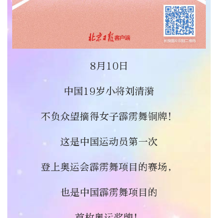
8月10日
中国19岁小将刘清漪
不负众望摘得女子霹雳舞铜牌！
这是中国运动员第一次
登上奥运会霹雳舞项目的赛场，
也是中国霹雳舞项目的
首枚奥运奖牌！