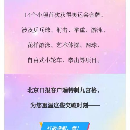
14个小项首次获得奥运会金牌，
涉及乒乓球、射击、举重、游泳、
花样游泳、艺术体操、网球、
自由式小轮车、拳击等项目。
北京日报客户端特制九宫格，
为您重温这些突破时刻——
打破垄断，燃！