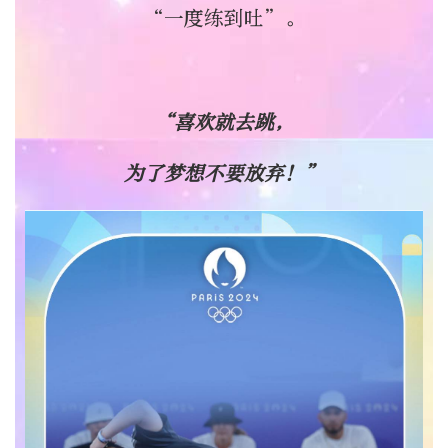
“一度练到吐”。
“喜欢就去跳，
为了梦想不要放弃！”