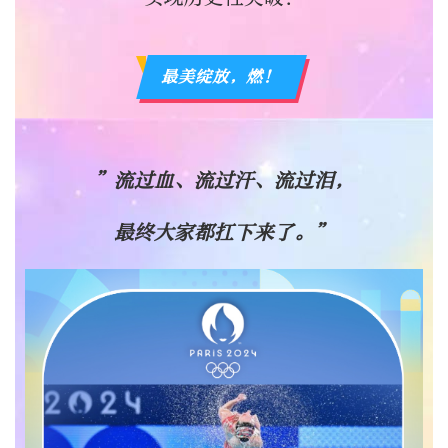
最美绽放，燃！
”流过血、流过汗、流过泪，
最终大家都扛下来了。”