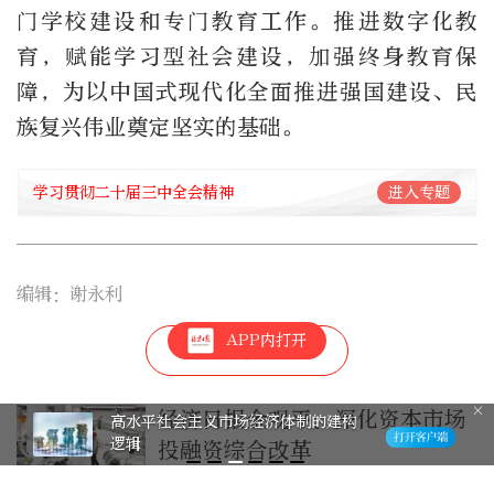
门学校建设和专门教育工作。推进数字化教
育，赋能学习型社会建设，加强终身教育保
障，为以中国式现代化全面推进强国建设、民
族复兴伟业奠定坚实的基础。
学习贯彻二十届三中全会精神
进入专题
编辑：谢永利
APP内打开
经济日报金观平：深化资本市场
高水平社会主义市场经济体制的建构
逻辑
投融资综合改革
5天前