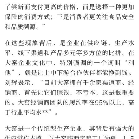
了尝新而支付更高的价格，而是选择一种更加
保险的消费方式；三是消费者更关注食品安全
和品质溯源。”
在这些现象背后，是企业在供应链、生产水
平、线下渠道和产品多元等多方位的比拼。在
大窑企业文化中，特别强调的一个词叫“利
他”，就是让上中下游合作伙伴都能挣到钱。
刘辉表示，“目前大窑拥有千余家渠道商、经
销商，首先让它们赚钱，不亏本，这是很重要
的。大窑经销商团队的履约率在95%以上，高
于行业平均水平”。
大窑是一个传统型生产企业，其背后有强大的
供应链作支撑。以大窑陕西宝鸡工厂为例，1.5