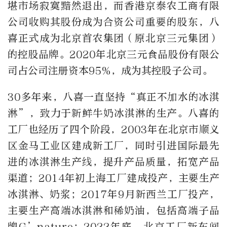
堪市场寂寞黯然退出，而香港京泰农工商有限
公司收购其股份成为合资公司重要的股东，八
喜正式成为北京首农集团（原北京三元集团）
的控股品牌。2020年北京三元食品股份有限公
司占公司注册资本95%，成为其控股子公司。
30多年来，八喜一直坚持“真正不加水的冰淇
淋”，致力于新鲜牛奶冰淇淋的生产。八喜的
工厂也经历了四个阶段，2003年在北京市顺义
区金马工业区建成新工厂，同时引进国际最先
进的冰淇淋生产线，提升产品质量，拓宽产品
渠道；2014年初上海工厂建成投产，主要生产
冰淇淋、奶浆；2017年9月新西兰工厂投产，
主要生产高端冰淇淋和稀奶油，包括高端子品
牌G’nature；2022年底，北京工厂新车间