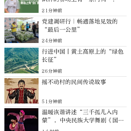
21分钟前
党建调研行｜畅通落地见效的
“最后一公里”
24分钟前
行进中国丨黄土高原上的“绿色
长征”
26分钟前
摇不动村的民间传说故事
51分钟前
温暖诙谐讲述“三千孤儿入内
蒙”，中央民族大学舞剧《国家
的孩子》在京首演