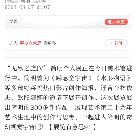
佟奕萱 美编 赵凯峰
2024-08-27 21:07
文娱
进入频道
进入
展览有意思
看更多
+ 订阅
“无尽之旋IV”简明个人展正在今日美术馆进
行中。简明曾为《瞬息全宇宙》《水形物语》
等多部好莱坞热门影片创作海报，还曾在林俊
杰、欧阳娜娜的邀请下展开创作。这次展览展
出简明的200多件作品，展现艺术家二十余年
艺术生涯中的创作与思考。一起进入简明的奇
幻视觉宇宙吧！【展览有意思91】