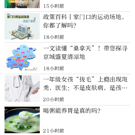
15小时前
政策百科丨家门口的运动场地，
你都了解吗？
18小时前
一文读懂“桑拿天”！带您探寻
京城盛夏清凉地
18小时前
一年级女孩“拔毛”上瘾出现斑
秃，医生：不是皮肤病，是孩子
在求救
20小时前
喝粥能养胃是真的吗？
21小时前