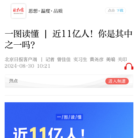
一图读懂 | 近11亿人！你是其中
之一吗？
北京日报客户端
| 记者 曾佳佳 实习生 黄尧彦 美编 关印
2024-08-30 10:21
热点
进入频道