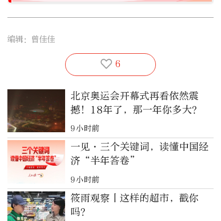
编辑：曾佳佳
6
北京奥运会开幕式再看依然震
撼！18年了，那一年你多大？
9小时前
一见·三个关键词，读懂中国经
济“半年答卷”
9小时前
筱雨观察丨这样的超市，戳你
吗？