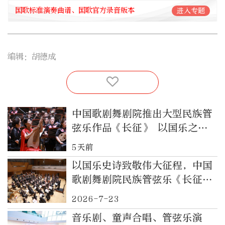
国歌标准演奏曲谱、国歌官方录音版本
进入专题
编辑：胡德成
中国歌剧舞剧院推出大型民族管
弦乐作品《长征》 以国乐之音
铭刻信仰之路
5天前
以国乐史诗致敬伟大征程，中国
歌剧舞剧院民族管弦乐《长征》
首度亮相
2026-7-23
音乐剧、童声合唱、管弦乐演