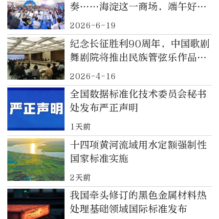
奏……海淀这一商场，端午好戏
连台
2026-6-19
纪念长征胜利90周年，中国歌剧
舞剧院将推出民族管弦乐作品
《长征》
2026-4-16
全国数据标准化技术委员会秘书
处发布严正声明
1天前
十四项黄河流域用水定额强制性
国家标准实施
2天前
我国牵头修订的黑色金属材料热
处理基础领域国际标准发布