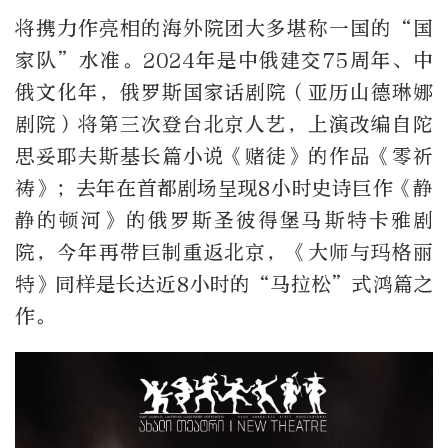
将携力作亮相的海外院团大多堪称一国的“国
家队”水准。2024年是中俄建交75周年、中
俄文化年，俄罗斯国家话剧院（亚历山德琳娜
剧院）将第三次登台北京人艺，上演改编自陀
思妥耶夫斯基长篇小说《赌徒》的作品《零祈
祷》；去年在首都剧场呈现8小时史诗巨作《静
静的顿河》的俄罗斯圣彼得堡马斯特卡雅剧
院，今年再带巨制重返北京，《大师与玛格丽
特》同样是长达近8小时的“马拉松”式鸿篇之
作。