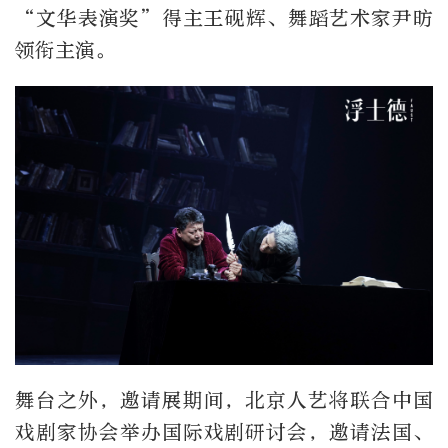
“文华表演奖”得主王砚辉、舞蹈艺术家尹昉
领衔主演。
舞台之外，邀请展期间，北京人艺将联合中国
戏剧家协会举办国际戏剧研讨会，邀请法国、