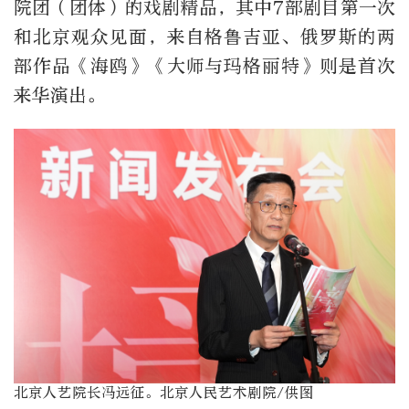
院团（团体）的戏剧精品，其中7部剧目第一次
和北京观众见面，来自格鲁吉亚、俄罗斯的两
部作品《海鸥》《大师与玛格丽特》则是首次
来华演出。
北京人艺院长冯远征。北京人民艺术剧院/供图