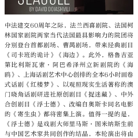
中法建交60周年之际，法兰西喜剧院、法国柯
林国家剧院两家当代法国最具影响力的院团将
分别登台首都剧场、曹禺剧场，带来经典剧目
《司卡班的诡计》《海边》。此外，格鲁吉亚
第比利斯瓦索·阿巴希泽州立新剧院的《海
鸥》、上海话剧艺术中心创排的全本6小时画卷
式话剧《红楼梦》、以观照现实生活著称的澳
门晓角话剧研进社原创剧目《捉迷藏》、中外
合创剧目《浮士德》、改编自奥斯卡同名电影
的《寄生虫》都将密集上演。值得一提的是，
《浮士德》是戏剧大师里马斯·图米纳斯生前
与中国艺术家共同创作的结晶，本轮演出将由