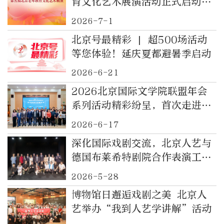
育文化艺术展演活动正式启动 |
品牌聚力再升级 绘就银龄教育
2026-7-1
新图景
北京号最精彩 | 超500场活动
等您体验！延庆夏都避暑季启动
2026-6-21
2026北京国际文学院联盟年会
系列活动精彩纷呈，首次走进北
京高校交流
2026-6-17
深化国际戏剧交流，北京人艺与
德国布莱希特剧院合作表演工作
坊
2026-5-28
博物馆日邂逅戏剧之美 北京人
艺举办“我到人艺学讲解”活动