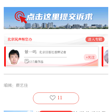
北京民声帮您办
进入专题
景一鸣
北京日报社首席记者
+关注
635篇作品
编辑：鹿艺佳
11