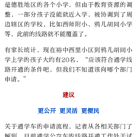
是德胜地区的各个小学，但由于教育资源的调
整，一部分孩子没能就近入学，被协调到了周
边辖区的学校，比如西师附小、鸦儿胡同小学
等，此前的线路就不能覆盖了。
有家长统计，现在裕中西里小区到鸦儿胡同小
学上学的孩子大约有
20
名，
“
应该符合通学线
路开通的条件吧，但我们不知道该向哪个部门
申请。
”
建议
更公开 更灵活 更便民
关于通学车的申请流程，记者从各相关部门了
解到，目前通学公交车的线路开通工作处于试