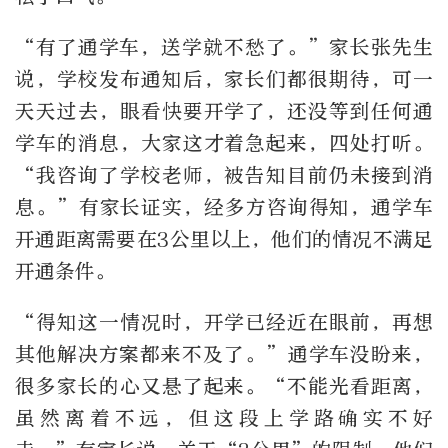
“
有了通学车，送学就不愁了。
”
家长张先生
说，学校发布通知后，家长们都很期待，可一
天天过去，眼看快要开学了，还没等到任何通
学车的消息，大家这才着急起来，四处打听。
“
我咨询了学校老师，被告知目前仍未接到消
息。
”
有家长证实，经多方咨询得知，通学车
开通距离需要在
3
公里以上，他们的情况不满足
开通条件。
“
得知这一情况时，开学已经近在眼前，再想
其他解决方案都来不及了。
”
通学车没盼来，
很多家长的心又悬了起来。
“
不能光看距离，
虽然离着不远，但这段上学路确实不好