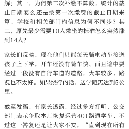
解：其一，为何第二次补缴不算数，统计的截
止日期怎么还是按第一次缴费的截止日期来
算，学校和相关部门的信息为何不同步？其
二，原先最少需要
10
人乘坐的标准怎么突然涨
到
14
人？
家长们反映，现在他们只能每天骑电动车接送
孩子上下学，开车还没有骑车快。而且途中要
经过一段没有自行车道的道路，大车较多，路
况也不太好。如果绕行的话，送学距离达到
5
公
里。
截至发稿，有家长透露，经过多方打听，公交
部门表示争取本月恢复运营
401
路通学车，不
过这一答复还是让大家不安，
“
直到现在所有