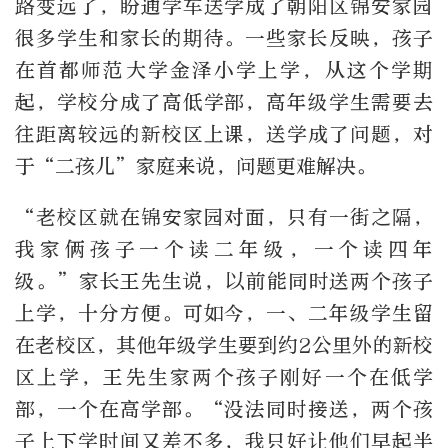
路变远了，盼通学车送学成了朝阳区锦安家园
很多学生和家长的期待。一些家长反映，孩子
在首都师范大学金泽小学上学，从这个学期
起，学校分成了高低学部，高年级学生需要去
往距离较远的新校区上课，送学成了问题，对
于
“
二孩儿
”
家庭来说，问题更难解决。
“
老校区就在锦安家园对面，只有一街之隔，
我家俩孩子一个读二年级，一个读四年
级。
”
家长王先生说，以前能同时送两个孩子
上学，十分方便。可如今，一、二年级学生留
在老校区，其他年级学生要到约
2
公里外的新校
区上学，王先生家两个孩子刚好一个在低学
部，一个在高学部。
“
没法同时接送，两个孩
子上下学时间又差不多，我只好让他们早起半