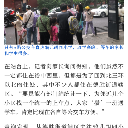
只有5路公交车直达鸦儿胡同小学，放学高峰，等车的家长
和学生很多。
在站台上，记者向家长询问得知，他们虽然不
一定都住在裕中西里，但都是为了回到北三环
以北的住处，其中不少人都住在德胜街道辖
区。
“
要是能有部门给统计一下，为邻近几个
小区找一个统一的上车点，大家
‘
攒
’
一班通
学车，肯定比现在各自等公交车方便。
”
查询发现，从德胜街道辖区去往鸦儿胡同小