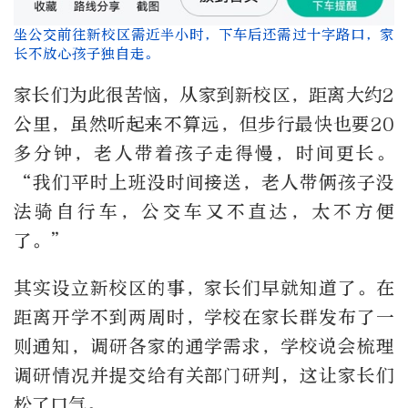
坐公交前往新校区需近半小时，下车后还需过十字路口，家
长不放心孩子独自走。
家长们为此很苦恼，从家到新校区，距离大约
2
公里，虽然听起来不算远，但步行最快也要
20
多分钟，老人带着孩子走得慢，时间更长。
“
我们平时上班没时间接送，老人带俩孩子没
法骑自行车，公交车又不直达，太不方便
了。
”
其实设立新校区的事，家长们早就知道了。在
距离开学不到两周时，学校在家长群发布了一
则通知，调研各家的通学需求，学校说会梳理
调研情况并提交给有关部门研判，这让家长们
松了口气。