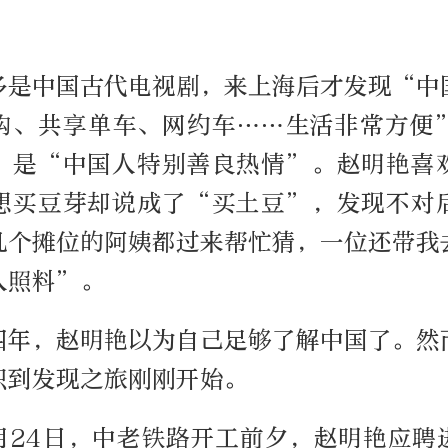
多是中国古代电视剧，来上海后才发现“中
购、共享单车、网约车……生活非常方便
，是“中国人特别善良热情”。赵明艳喜
想买豆芽却说成了“买土豆”，发现不对
几个摊位的阿姨都过来帮忙猜，一位还带我
人照料”。
四年，赵明艳以为自己足够了解中国了。然
识到发现之旅刚刚开始。
2月24日，中老铁路开工前夕，赵明艳应