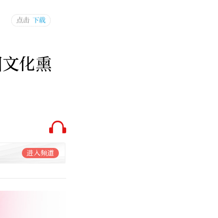
国文化熏
进入频道