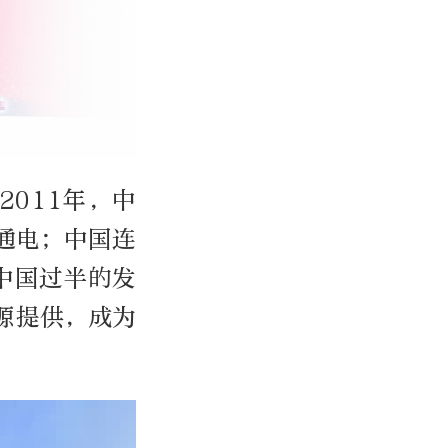
011年，中
部通电；中国连
中国过半的发
源提供，成为