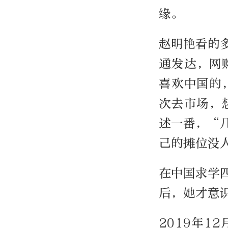
缘。
赵明艳看的
通发达，网
喜欢中国的
次去市场，
述一番，“
己的摊位没
在中国求学
后，她才意
2019年1