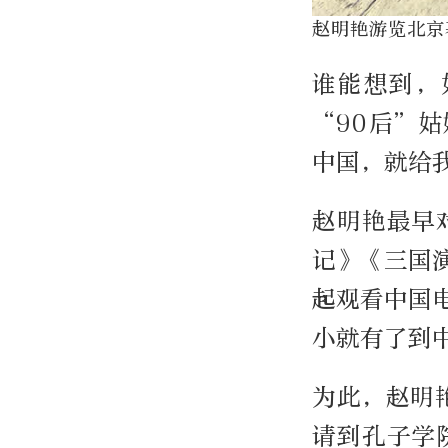
赵明艳游览北京
谁能想到，
“90后”
中国，就给
赵明艳最早
记》《三国
起观看中国
小就有了到
为此，赵明
请到孔子学