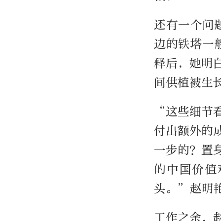
还有一个问
边的铁塔一
释后，她明
间供植被生
“这些细节
付出额外的
一步的？置
的中国价值
头。”赵明
工作之余，