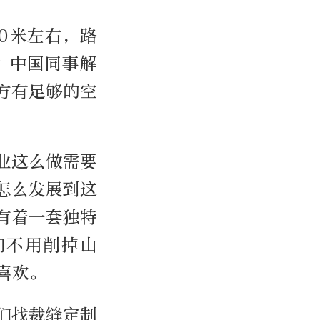
0米左右，路
？中国同事解
方有足够的空
业这么做需要
怎么发展到这
有着一套独特
们不用削掉山
喜欢。
们找裁缝定制