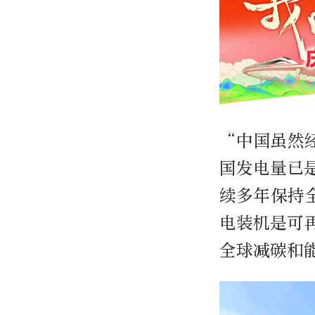
“中国虽然
国发电量已是
续多年保持
电装机是可
全球减碳和