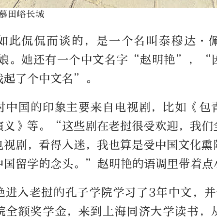
慕田峪长城
如此侃侃而谈的，是一个名叫泰穆达·
姑娘。她还有一个中文名字“赵明艳”，“
我起了个中文名”。
对中国的印象主要来自电视剧，比如《包
演义》等。“这些剧在老挝很受欢迎，我们
电视剧，看得入迷，我也算是受中国文化熏
中国留学的念头。”赵明艳的语调里带着点
艳进入老挝的孔子学院学习了3年中文，并于
院全额奖学金，来到上海同济大学读书，