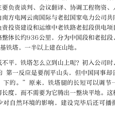
主要负责谈判、会议翻译、协调工程物资、
由南方电网云南国际与老挝国家电力公司共
负责投资建设和运维中老铁路老挝段供电项
路整体长约936公里，分为中国段和老挝段
多基铁塔，一半以上建在山地。
低不平，铁塔怎么立到山上呢？初入公司时
的 第一反应是要削平山头，但中国同事却
’下的。”原来，铁塔腿的长短可以调节
脚长度，而不需要为它腾出一整块平地。这
少对自然环境的影响，建设完毕后还可播