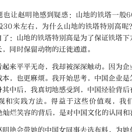
题也让赵明艳感到疑惑：山地的铁塔一般6
般30米左右，为什么山地的铁塔特别高呢
白了：山地的铁塔特别高是为了保证铁塔下
长，同时保留动物的迁徙通道。
看起来平平无奇，我却被深深触动。因为企
成本，也更麻烦。我开始思考，中国企业是
身其中后，我真切地感受到，中国经验背后
观和实践方法。得益于这些价值观，我
艳灿烂笑容的背后，是对中国文化的认同和
赵明艳会带她的中国女同事去选布料，为她