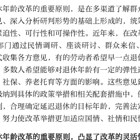
休年龄改革的重要原则，是在多渠道了解群
见、深入分析研判形势的基础上形成的，统
紧迫性、可行性和可操作性。近年来，在改
部门通过民情调研、座谈研讨、群众来信
式收集各方意见，有的劳动者希望早一点退
，多数人希望能够对退休年龄有一定的弹性
、社保、养老托育等方面的影响。这些意见
吸纳到具体的政策举措和相关配套措施中，
则，合理确定延迟退休的目标年龄，完善法
，努力使改革举措更加适应国情、社情和民
休年龄改革的重要原则，凸显了改革的灵活