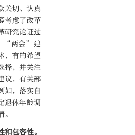
众关切、认真
筹考虑了改革
革研究论证过
、“两会”建
休，有的希望
选择，并关注
建议，有关部
例如，落实自
定退休年龄调
情。
性和包容性。