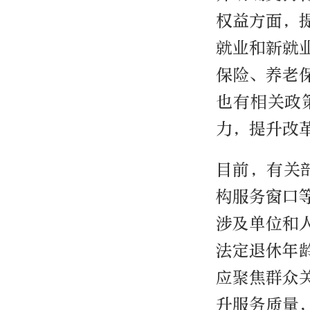
权益方面，
就业和新就
保险、养老
也有相关政
力，提升改
目前，有关部
构服务窗口
涉及单位和
法定退休年
应聚焦群众
升服务质量