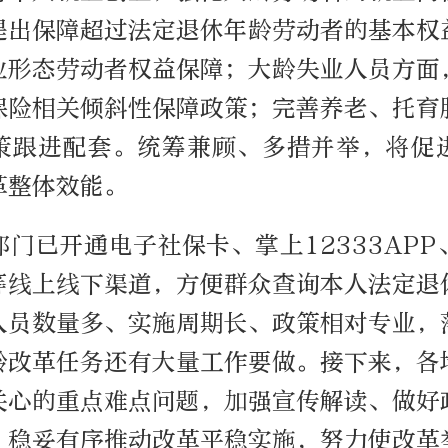
提出保障超过法定退休年龄劳动者的基本权
业形态劳动者权益保障；大龄失业人员方面
保险相关倾斜性保障政策；完善养老、托育
策跟进配套。统筹兼顾、多措并举，将促
革整体效能。
门已开通电子社保卡、掌上12333AP
等线上线下渠道，方便群众查询本人法定退
人员数量多、实施周期长、政策相对专业，
龄改革任务还有大量工作要做。接下来，各
关心的重点难点问题，加强宣传解读、做好
，稳妥有序推动改革平稳实施，努力使改革