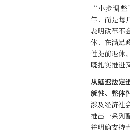
“小步调整
年，而是每
表明改革不
休，在满足
性提前退休
既扎实推进
从延迟法定
统性、整体
涉及经济社
推出一系列
并明确支持