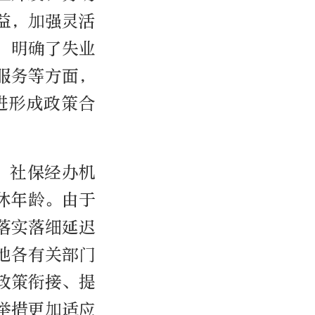
益，加强灵活
，明确了失业
服务等方面，
进形成政策合
P、社保经办机
休年龄。由于
落实落细延迟
地各有关部门
政策衔接、提
举措更加适应