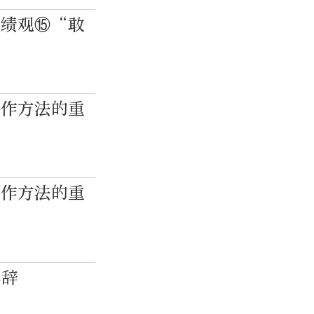
政绩观⑮“敢
工作方法的重
”
工作方法的重
其辞