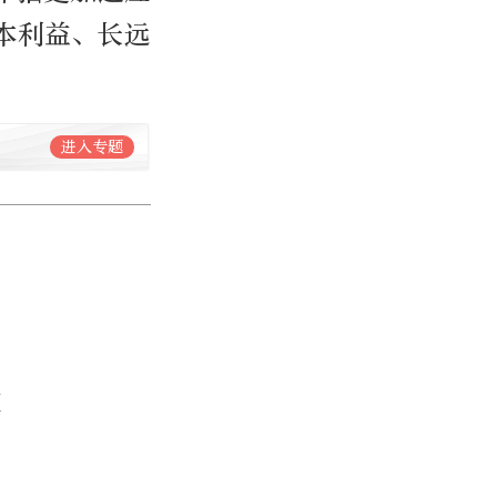
本利益、长远
进入专题
文