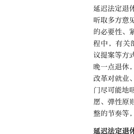
延迟法定退
听取多方意
的必要性、
程中，有关
议提案等方
晚一点退休
改革对就业
门尽可能地
愿、弹性原
整的节奏等
延迟法定退