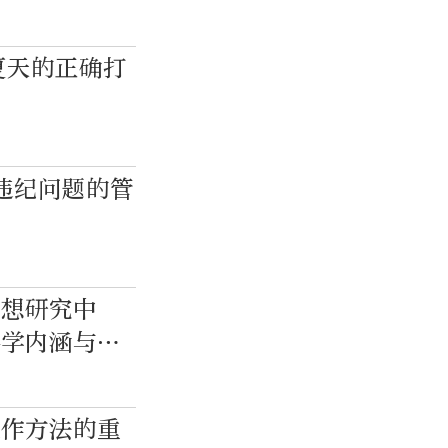
夏天的正确打
违纪问题的管
思想研究中
科学内涵与实
工作方法的重