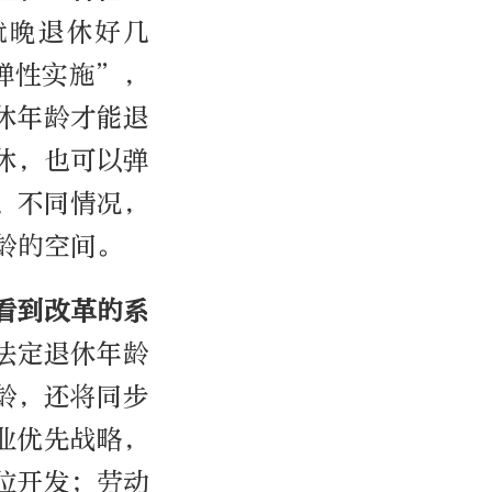
就晚退休好几
弹性实施”，
休年龄才能退
休，也可以弹
、不同情况，
龄的空间。
看到改革的系
法定退休年龄
龄，还将同步
业优先战略，
位开发；劳动