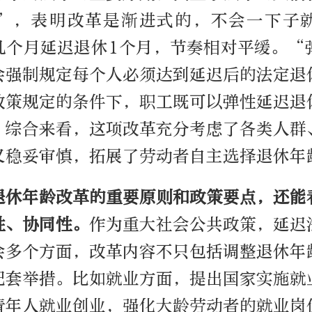
”，表明改革是渐进式的，不会一下子
几个月延迟退休1个月，节奏相对平缓。“
会强制规定每个人必须达到延迟后的法定退
政策规定的条件下，职工既可以弹性延迟退
。综合来看，这项改革充分考虑了各类人群
又稳妥审慎，拓展了劳动者自主选择退休年
退休年龄改革的重要原则和政策要点，还能
性、协同性。
作为重大社会公共政策，延迟
会多个方面，改革内容不只包括调整退休年
配套举措。比如就业方面，提出国家实施就
青年人就业创业，强化大龄劳动者的就业岗