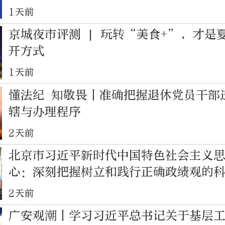
1天前
京城夜市评测 | 玩转“美食+”，才是
开方式
1天前
懂法纪 知敬畏丨准确把握退休党员干部
辖与办理程序
2天前
北京市习近平新时代中国特色社会主义
心：深刻把握树立和践行正确政绩观的
践逻辑
2天前
广安观潮丨学习习近平总书记关于基层