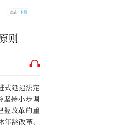
原则
进式延迟法定
龄坚持小步调
把握改革的重
休年龄改革。