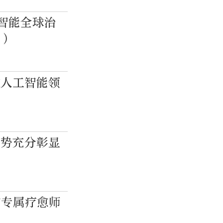
工智能全球治
文）
在人工智能领
优势充分彰显
的专属疗愈师