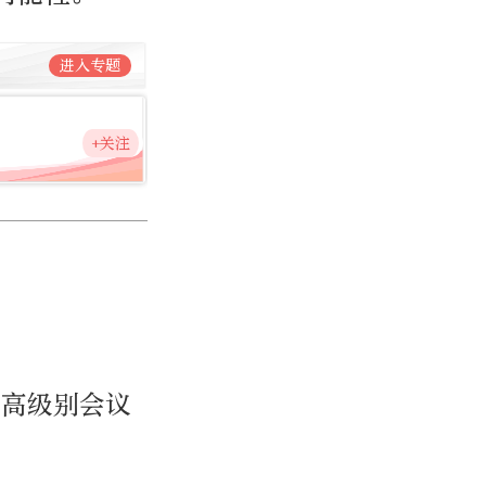
进入专题
+关注
理高级别会议