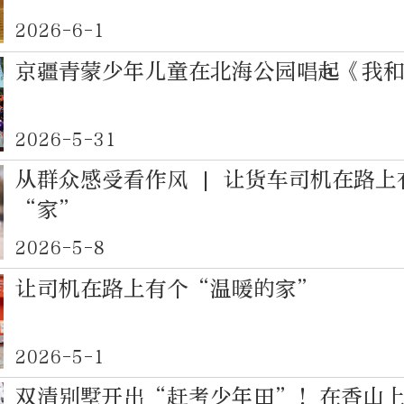
2026-6-1
京疆青蒙少年儿童在北海公园唱起《我
2026-5-31
从群众感受看作风 | 让货车司机在路上
“家”
2026-5-8
让司机在路上有个“温暖的家”
2026-5-1
双清别墅开出“赶考少年田”！在香山