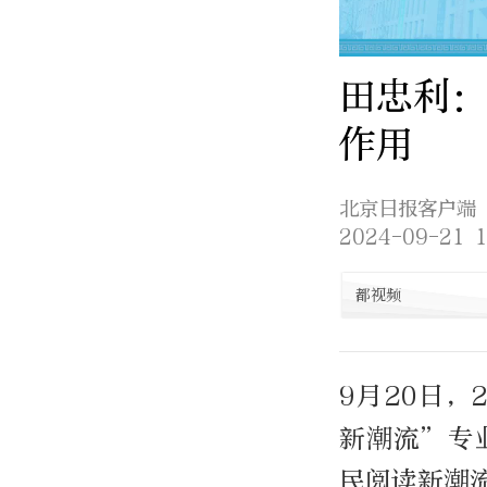
田忠利：
作用
北京日报客户端
2024-09-21 1
都视频
9月20日，
新潮流”专
民阅读新潮