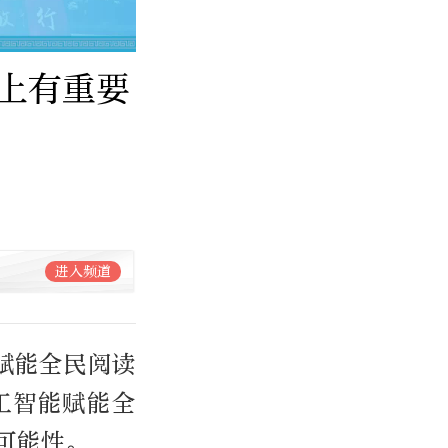
上有重要
进入频道
能赋能全民阅读
工智能赋能全
可能性。