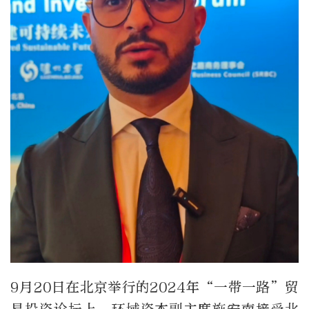
9
月
20
日在北京举行的
2024
年“一带一路”贸