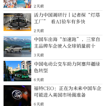
2天前
活力中国调研行丨记者探“灯塔
工厂” 看AI验车有多快
2天前
中国车出海“加速跑”，三家自
主品牌车企驶入全球销量前十
3天前
中国电动公交车助力阿塞拜疆绿
色转型
6天前
福特CEO：正在为未来中国车企
可能进入美国市场做准备
6天前