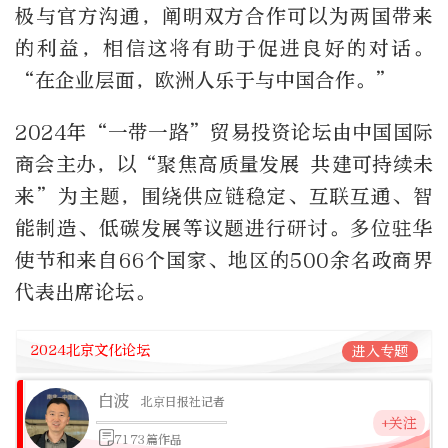
极与官方沟通，阐明双方合作可以为两国带来
的利益，相信这将有助于促进良好的对话。
“在企业层面，欧洲人乐于与中国合作。”
2024
年“一带一路”贸易投资论坛由中国国际
商会主办，以“聚焦高质量发展 共建可持续未
来”为主题，围绕供应链稳定、互联互通、智
能制造、低碳发展等议题进行研讨。多位驻华
使节和来自
66
个国家、地区的
500
余名政商界
代表出席论坛。
2024北京文化论坛
进入专题
白波
北京日报社记者
+关注
7173篇作品