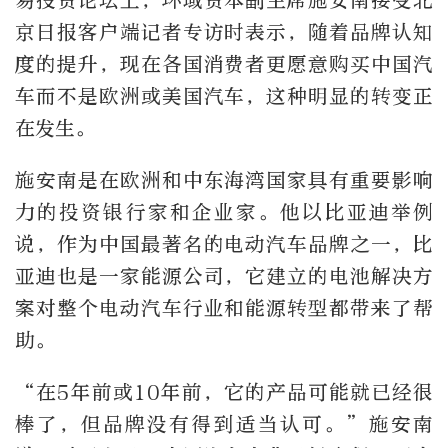
易投资论坛上，环域资本副主席施安南接受北
京日报客户端记者专访时表示，随着品牌认知
度的提升，现在各国消费者更愿意购买中国汽
车而不是欧洲或美国汽车，这种明显的转变正
在发生。
施安南是在欧洲和中东海湾国家具有重要影响
力的投资银行家和企业家。他以比亚迪举例
说，作为中国最著名的电动汽车品牌之一，比
亚迪也是一家能源公司，它建立的电池解决方
案对整个电动汽车行业和能源转型都带来了帮
助。
“在
5
年前或
10
年前，它的产品可能就已经很
棒了，但品牌没有得到适当认可。”施安南