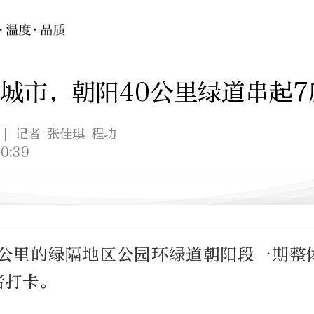
城市，朝阳40公里绿道串起7
| 记者 张佳琪 程功
0:39
0公里的绿隔地区公园环绿道朝阳段一期整
者打卡。