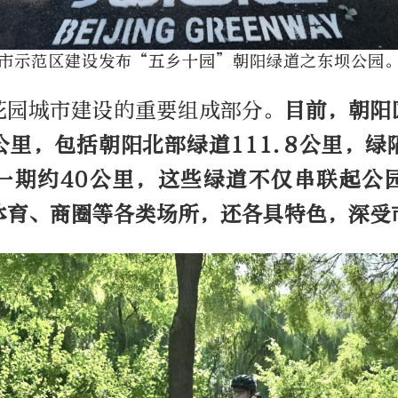
市示范区建设发布“五乡十园”朝阳绿道之东坝公园
花园城市建设的重要组成部分。
目前，朝阳
公里，包括朝阳北部绿道111.8公里，
一期约40公里，这些绿道不仅串联起公
体育、商圈等各类场所，还各具特色，深受