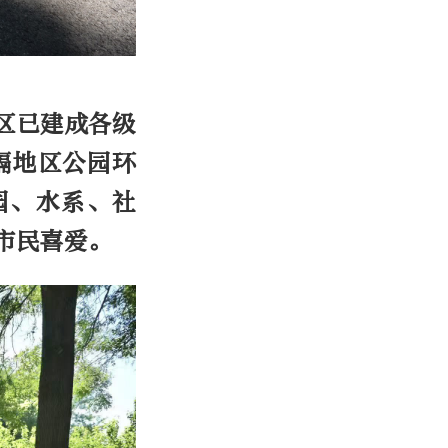
。
区已建成各级
绿隔地区公园环
园、水系、社
市民喜爱。