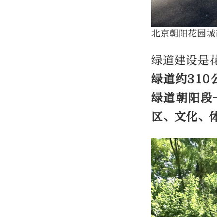
北京朝阳花园城
绿道建设是
绿道约310
绿道朝阳段
区、文化、