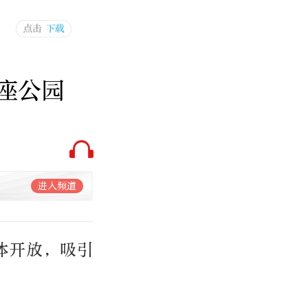
座公园
进入频道
体开放，吸引