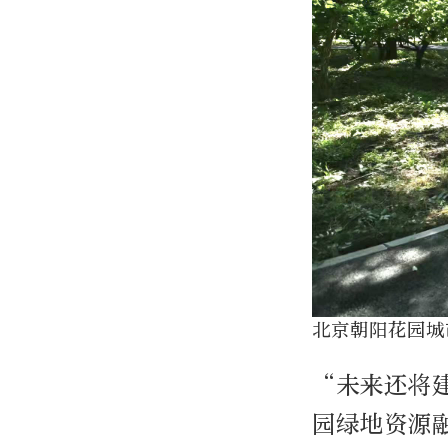
北京朝阳花园城
“未来还将
园绿地资源