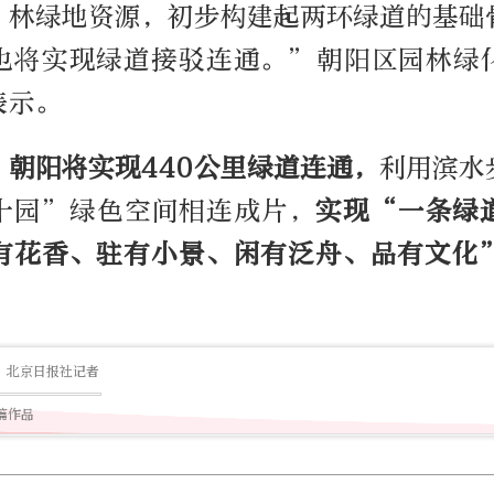
、林绿地资源，初步构建起两环绿道的基础
也将实现绿道接驳连通。”朝阳区园林绿
表示。
，朝阳将实现440公里绿道连通，
利用滨水
十园”绿色空间相连成片，
实现“一条绿
有花香、驻有小景、闲有泛舟、品有文化
北京日报社记者
0篇作品