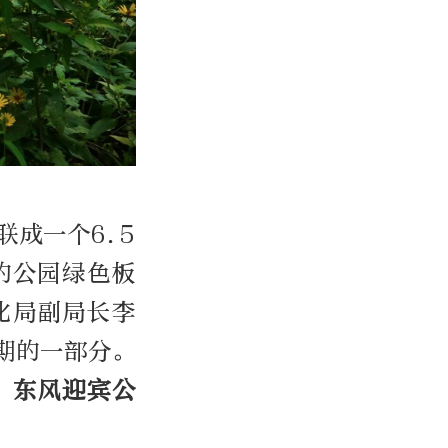
。
成一个6.5
的公园绿色板
化局副局长李
期的一部分。
、东风迎宾公