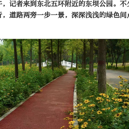
上午，记者来到东北五环附近的东坝公园。不
行，道路两旁一步一景，深深浅浅的绿色间