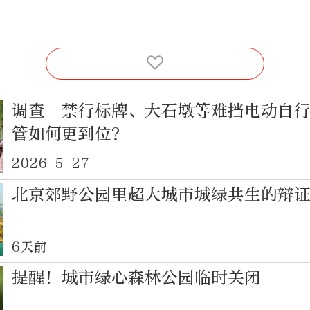
调查｜禁行标牌、大石墩等难挡电动自
管如何更到位？
2026-5-27
北京郊野公园里超大城市城绿共生的辩
6天前
提醒！城市绿心森林公园临时关闭