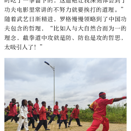
时吃了一拳留下的，这道疤让我深刻体会到了
功夫电影里常讲的不努力就要挨打的道理。”
随着武艺日渐精进，罗格慢慢领略到了中国功
夫包含的哲理，“比如人与大自然合而为一的
理念，截拳道中攻就是防、防也是攻的哲思，
太吸引人了！”