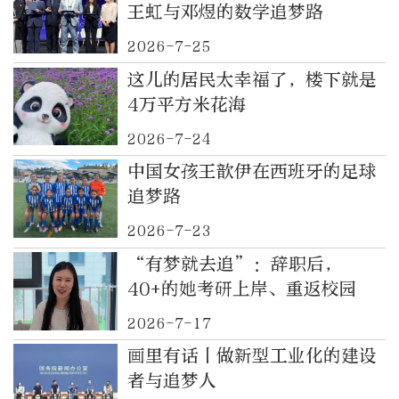
王虹与邓煜的数学追梦路
2026-7-25
这儿的居民太幸福了，楼下就是
4万平方米花海
2026-7-24
中国女孩王歆伊在西班牙的足球
追梦路
2026-7-23
“有梦就去追”：辞职后，
40+的她考研上岸、重返校园
2026-7-17
画里有话丨做新型工业化的建设
者与追梦人