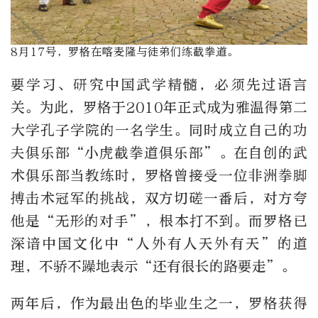
8月17号，罗格在喀麦隆与徒弟们练截拳道。
要学习、研究中国武学精髓，必须先过语言
关。为此，罗格于2010年正式成为雅温得第二
大学孔子学院的一名学生。同时成立自己的功
夫俱乐部“小虎截拳道俱乐部”。在自创的武
术俱乐部当教练时，罗格曾接受一位非洲拳脚
搏击术冠军的挑战，双方切磋一番后，对方夸
他是“无形的对手”，根本打不到。而罗格已
深谙中国文化中“人外有人天外有天”的道
理，不骄不躁地表示“还有很长的路要走”。
两年后，作为最出色的毕业生之一，罗格获得