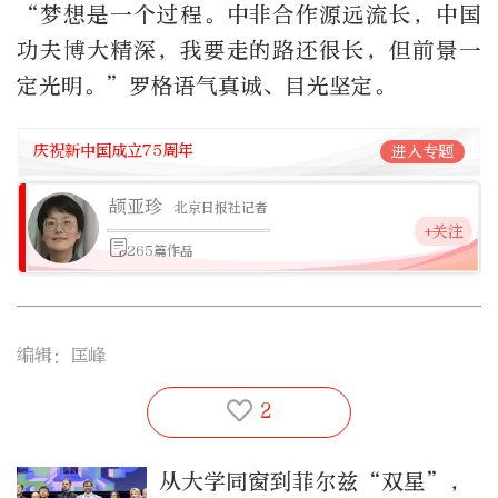
“梦想是一个过程。中非合作源远流长，中国
功夫博大精深，我要走的路还很长，但前景一
定光明。”罗格语气真诚、目光坚定。
庆祝新中国成立75周年
进入专题
颉亚珍
北京日报社记者
+关注
265篇作品
编辑：匡峰
2
从大学同窗到菲尔兹“双星”，