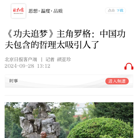
《功夫追梦》主角罗格：中国功
夫包含的哲理太吸引人了
北京日报客户端
| 记者 颉亚珍
2024-09-28 13:12
时事
进入频道