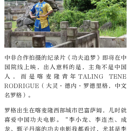
中非合作拍摄的纪录片《功夫追梦》即将在中
国院线上映，出人意料的是，主角不是中国
人，而是喀麦隆青年TALING TENE
RODRIGUE（大灵·德内·罗德里格，中文
名罗格）。
罗格出生在喀麦隆西部城市巴富萨姆，儿时就
喜爱中国功夫电影。“李小龙、李连杰、成
龙、甄子丹演的功夫电影我都看过，尤其是李