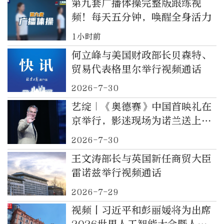
第九套广播体操完整版跟练视
频！每天五分钟，唤醒全身活力
1小时前
何立峰与美国财政部长贝森特、
贸易代表格里尔举行视频通话
2026-7-30
艺绽｜《奥德赛》中国首映礼在
京举行，影迷现场为诺兰送上生
日祝福
2026-7-30
王文涛部长与英国新任商贸大臣
雷诺兹举行视频通话
2026-7-29
视频丨习近平和彭丽媛将为出席