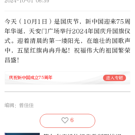
2024-10-01 06:39
今天（10月1日）是国庆节，新中国迎来75周
年华诞，天安门广场举行2024年国庆升国旗仪
式。迎着清晨的第一缕阳光，在雄壮的国歌声
中，五星红旗冉冉升起！祝福伟大的祖国繁荣
昌盛！
庆祝新中国成立75周年
进入专题
编辑：曾佳佳
6